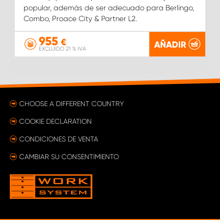
popular, además de ser adecuado para Berlingo,
Combo, Proace City & Partner L2.
955
€
AÑADIR
EXCLUIDO 21 % IVA
CHOOSE A DIFFERENT COUNTRY
COOKIE DECLARATION
CONDICIONES DE VENTA
CAMBIAR SU CONSENTIMIENTO