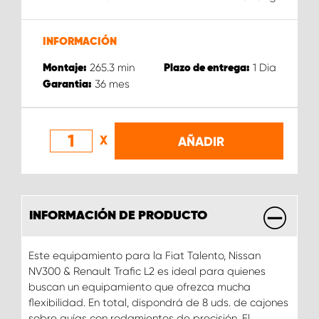
INFORMACIÓN
265.3
min
1
Dia
Montaje:
Plazo de entrega:
36
mes
Garantia:
X
AÑADIR
INFORMACIÓN DE PRODUCTO
Este equipamiento para la Fiat Talento, Nissan
NV300 & Renault Trafic L2 es ideal para quienes
buscan un equipamiento que ofrezca mucha
flexibilidad. En total, dispondrá de 8 uds. de cajones
sobre guías con rodamientos de precisión. El