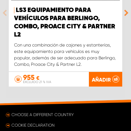
LS3 EQUIPAMIENTO PARA
VEHÍCULOS PARA BERLINGO,
COMBO, PROACE CITY & PARTNER
L2
Con una combinación de cajones y estanterías,
este equipamiento para vehículos es muy
popular, además de ser adecuado para Berlingo,
Combo, Proace City & Partner L2.
955
€
AÑADIR
EXCLUIDO 21 % IVA
CHOOSE A DIFFERENT COUNTRY
COOKIE DECLARATION