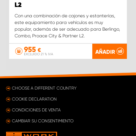
L2
Con una combinación de cajones y estanterías,
este equipamiento para vehículos es muy
popular, además de ser adecuado para Berlingo,
Combo, Proace City & Partner L2.
955
€
AÑADIR
EXCLUIDO 21 % IVA
CHOOSE A DIFFERENT COUNTRY
COOKIE DECLARATION
CONDICIONES DE VENTA
CAMBIAR SU CONSENTIMIENTO