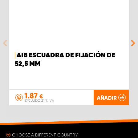
AIB ESCUADRA DE FIJACIÓN DE
52,5 MM
1.87
€
AÑADIR
EXCLUIDO 21 % IVA
CHOOSE A DIFFERENT COUNTRY