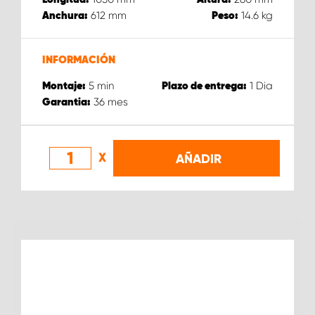
612
mm
14.6
kg
Anchura:
Peso:
INFORMACIÓN
5
min
1
Dia
Montaje:
Plazo de entrega:
36
mes
Garantia:
X
AÑADIR