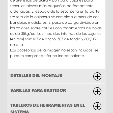
de utensilios de quita y pon para cajones para
tener las piezas más pequeñas perfectamente
ordenadas. El espacio de la estantería en la parte
trasera de la cajonera se completa a menudo con
bandejas modulares. El peso de carga dividido en
los cajones sobre carriles con rodamientos de bolas
es de 35kg/ud. Las medidas internas de los cajones
(en mm) son: 163 de ancho, 387 de fondo y 60 y 130
de alto.
Los accesorios de la imagen no están incluidos, se
pueden comprar de forma independiente.
DETALLES DEL MONTAJE
VARILLAS PARA BASTIDOR
TABLEROS DE HERRAMIENTAS EN EL
SISTEMA