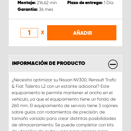
216.62
min
1
Dia
Montaje:
Plazo de entrega:
36
mes
Garantia:
X
AÑADIR
INFORMACIÓN DE PRODUCTO
¿Necesita optimizar su Nissan NV300, Renault Trafic
& Fiat Talento L2 con un estante adicional? Este
equipamiento le permite mantener el ancho en el
vehículo, ya que el equipamiento tiene un fondo de
260 mm. El equipamiento de servicio tiene 3 cajones
sobre guías con rodamientos de precisión, de
tamaño variado para crear distintas posibilidades
de almacenamiento. Se puede completar con kits