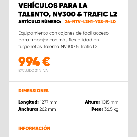
VEHÍCULOS PARA LA
TALENTO, NV300 & TRAFIC L2
ARTÍCULO NÚMERO:
26-NTV-L2H1-Y08-R-LD
Equipamiento con cajones de fácil acceso
para trabajar con más flexibilidad en
furgonetas Talento, NV300 & Trafic L2.
994
€
EXCLUIDO 21 % IVA
DIMENSIONES
1277
mm
1015
mm
Longitud:
Altura:
262
mm
36.5
kg
Anchura:
Peso:
INFORMACIÓN