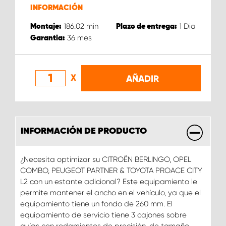
INFORMACIÓN
186.02
min
1
Dia
Montaje:
Plazo de entrega:
36
mes
Garantia:
X
AÑADIR
INFORMACIÓN DE PRODUCTO
¿Necesita optimizar su CITROËN BERLINGO, OPEL
COMBO, PEUGEOT PARTNER & TOYOTA PROACE CITY
L2 con un estante adicional? Este equipamiento le
permite mantener el ancho en el vehículo, ya que el
equipamiento tiene un fondo de 260 mm. El
equipamiento de servicio tiene 3 cajones sobre
guías con rodamientos de precisión, de tamaño