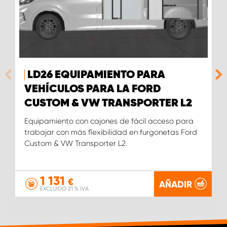
LD26 EQUIPAMIENTO PARA
VEHÍCULOS PARA LA FORD
CUSTOM & VW TRANSPORTER L2
Equipamiento con cajones de fácil acceso para
trabajar con más flexibilidad en furgonetas Ford
Custom & VW Transporter L2.
1 131
€
AÑADIR
EXCLUIDO 21 % IVA