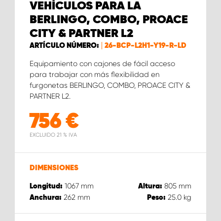
VEHÍCULOS PARA LA
BERLINGO, COMBO, PROACE
CITY & PARTNER L2
ARTÍCULO NÚMERO:
26-BCP-L2H1-Y19-R-LD
Equipamiento con cajones de fácil acceso
para trabajar con más flexibilidad en
furgonetas BERLINGO, COMBO, PROACE CITY &
PARTNER L2.
756
€
EXCLUIDO 21 % IVA
DIMENSIONES
1067
mm
805
mm
Longitud:
Altura:
262
mm
25.0
kg
Anchura:
Peso: