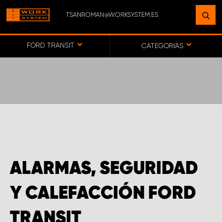
TSANROMAN@WORKSYSTEM.ES
ENCUENTRE UNA INSTALACIÓN
CERCA DE USTED
FORD TRANSIT
CATEGORIAS
IR AL MAPA
SERVICIO AL CLIENTE
ALARMAS, SEGURIDAD
Y CALEFACCIÓN FORD
TRANSIT