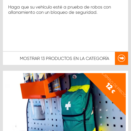
Haga que su vehículo esté a prueba de robos con
allanamiento con un bloqueo de seguridad.
MOSTRAR
13 PRODUCTOS
EN LA CATEGORÍA
EJEMPLO DE PRECIO
12
€