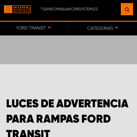
TSANROMAN@WORKSYSTEM.ES
ENCUENTRE UNA INSTALACIÓN
CERCA DE USTED
FORD TRANSIT
CATEGORIAS
IR AL MAPA
SERVICIO AL CLIENTE
LUCES DE ADVERTENCIA
PARA RAMPAS FORD
TRANSIT