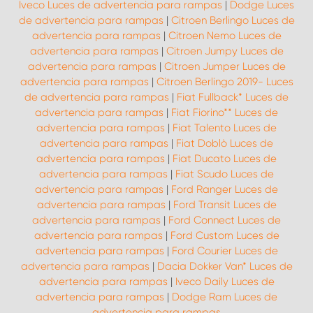
Iveco Luces de advertencia para rampas
|
Dodge Luces
de advertencia para rampas
|
Citroen Berlingo Luces de
advertencia para rampas
|
Citroen Nemo Luces de
advertencia para rampas
|
Citroen Jumpy Luces de
advertencia para rampas
|
Citroen Jumper Luces de
advertencia para rampas
|
Citroen Berlingo 2019- Luces
de advertencia para rampas
|
Fiat Fullback* Luces de
advertencia para rampas
|
Fiat Fiorino** Luces de
advertencia para rampas
|
Fiat Talento Luces de
advertencia para rampas
|
Fiat Doblò Luces de
advertencia para rampas
|
Fiat Ducato Luces de
advertencia para rampas
|
Fiat Scudo Luces de
advertencia para rampas
|
Ford Ranger Luces de
advertencia para rampas
|
Ford Transit Luces de
advertencia para rampas
|
Ford Connect Luces de
advertencia para rampas
|
Ford Custom Luces de
advertencia para rampas
|
Ford Courier Luces de
advertencia para rampas
|
Dacia Dokker Van* Luces de
advertencia para rampas
|
Iveco Daily Luces de
advertencia para rampas
|
Dodge Ram Luces de
advertencia para rampas