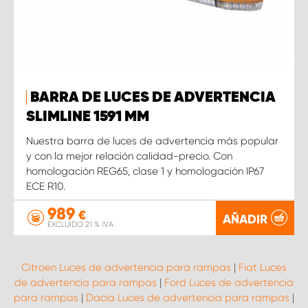
BARRA DE LUCES DE ADVERTENCIA
SLIMLINE 1591 MM
Nuestra barra de luces de advertencia más popular
y con la mejor relación calidad-precio. Con
homologación REG65, clase 1 y homologación IP67
ECE R10.
989
€
AÑADIR
EXCLUIDO 21 % IVA
Citroen Luces de advertencia para rampas
|
Fiat Luces
de advertencia para rampas
|
Ford Luces de advertencia
para rampas
|
Dacia Luces de advertencia para rampas
|