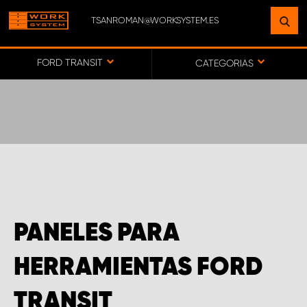
TSANROMAN@WORKSYSTEM.ES
ENCUENTRE UNA INSTALACIÓN
CERCA DE USTED
FORD TRANSIT
CATEGORIAS
IR AL MAPA
SERVICIO AL CLIENTE
PANELES PARA
HERRAMIENTAS FORD
TRANSIT