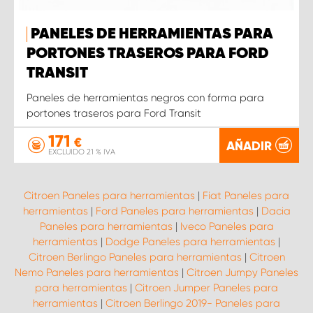
PANELES DE HERRAMIENTAS PARA
PORTONES TRASEROS PARA FORD
TRANSIT
Paneles de herramientas negros con forma para
portones traseros para Ford Transit
171
€
AÑADIR
EXCLUIDO 21 % IVA
Citroen Paneles para herramientas
|
Fiat Paneles para
herramientas
|
Ford Paneles para herramientas
|
Dacia
Paneles para herramientas
|
Iveco Paneles para
herramientas
|
Dodge Paneles para herramientas
|
Citroen Berlingo Paneles para herramientas
|
Citroen
Nemo Paneles para herramientas
|
Citroen Jumpy Paneles
para herramientas
|
Citroen Jumper Paneles para
herramientas
|
Citroen Berlingo 2019- Paneles para