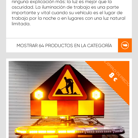
ninguna explicación más: la luz es mejor que la
oscuridad. La iluminación de trabajo es una parte
importante y vital cuando su vehículo es el lugar de
trabajo por la noche o en lugares con una luz natural
limitada.
MOSTRAR
64 PRODUCTOS
EN LA CATEGORÍA
EJEMPLO DE PRECIO
8
€