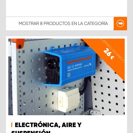
MOSTRAR
8 PRODUCTOS
EN LA CATEGORÍA
EJEMPLO DE PRECIO
26
€
ELECTRÓNICA, AIRE Y