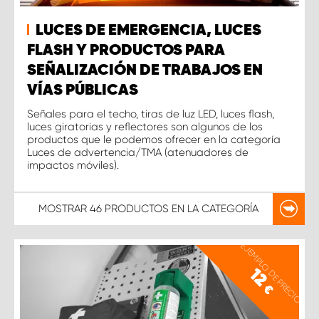
LUCES DE EMERGENCIA, LUCES
FLASH Y PRODUCTOS PARA
SEÑALIZACIÓN DE TRABAJOS EN
VÍAS PÚBLICAS
Señales para el techo, tiras de luz LED, luces flash,
luces giratorias y reflectores son algunos de los
productos que le podemos ofrecer en la categoría
Luces de advertencia/TMA (atenuadores de
impactos móviles).
MOSTRAR
46 PRODUCTOS
EN LA CATEGORÍA
EJEMPLO DE PRECIO
12
€