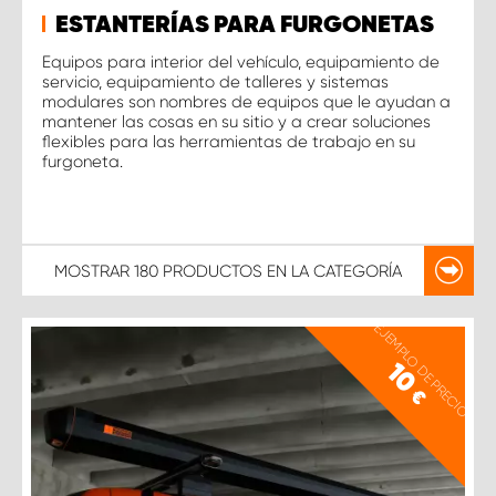
ESTANTERÍAS PARA FURGONETAS
Equipos para interior del vehículo, equipamiento de
servicio, equipamiento de talleres y sistemas
modulares son nombres de equipos que le ayudan a
mantener las cosas en su sitio y a crear soluciones
flexibles para las herramientas de trabajo en su
furgoneta.
MOSTRAR
180 PRODUCTOS
EN LA CATEGORÍA
EJEMPLO DE PRECIO
10
€