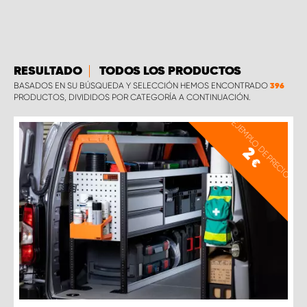
RESULTADO
TODOS LOS PRODUCTOS
BASADOS EN SU BÚSQUEDA Y SELECCIÓN HEMOS ENCONTRADO
396
PRODUCTOS, DIVIDIDOS POR CATEGORÍA A CONTINUACIÓN.
EJEMPLO DE PRECIO
2
€