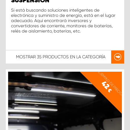
SUSPENSIÓN
Si está buscando soluciones inteligentes de
electrónica y suministro de energía, está en el lugar
adecuado. Aquí encontrará inversores y
convertidores de corriente, monitores de baterías,
relés de aislamiento, baterías, etc.
MOSTRAR
35 PRODUCTOS
EN LA CATEGORÍA
EJEMPLO DE PRECIO
42
€