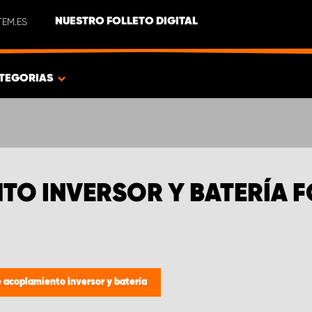
EM.ES
NUESTRO FOLLETO DIGITAL
TEGORIAS
NTO INVERSOR Y BATERÍA 
e acoplamiento inversor y batería