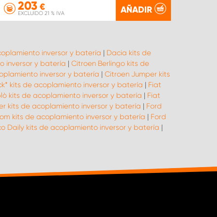
203
€
AÑADIR
EXCLUIDO 21 % IVA
coplamiento inversor y batería
|
Dacia kits de
 inversor y batería
|
Citroen Berlingo kits de
oplamiento inversor y batería
|
Citroen Jumper kits
ck* kits de acoplamiento inversor y batería
|
Fiat
lò kits de acoplamiento inversor y batería
|
Fiat
r kits de acoplamiento inversor y batería
|
Ford
om kits de acoplamiento inversor y batería
|
Ford
co Daily kits de acoplamiento inversor y batería
|