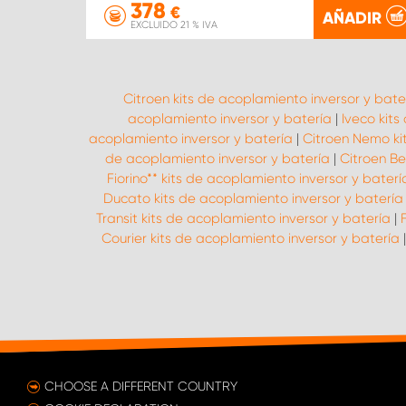
378
€
AÑADIR
EXCLUIDO 21 % IVA
Citroen kits de acoplamiento inversor y bate
acoplamiento inversor y batería
|
Iveco kits
acoplamiento inversor y batería
|
Citroen Nemo ki
de acoplamiento inversor y batería
|
Citroen Be
Fiorino** kits de acoplamiento inversor y baterí
Ducato kits de acoplamiento inversor y batería
Transit kits de acoplamiento inversor y batería
|
Courier kits de acoplamiento inversor y batería
CHOOSE A DIFFERENT COUNTRY