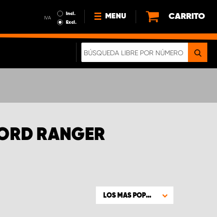
Incl.
CARRITO
MENU
IVA
Excl.
NOTICIAS
ACERCA DE NOSOTROS
SOSTENIBILIDAD
NUESTRO FOLLETO DIGITAL
FORD RANGER
LOS MAS POPULARES