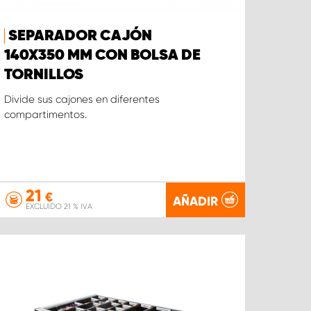
SEPARADOR CAJÓN
140X350 MM CON BOLSA DE
TORNILLOS
Divide sus cajones en diferentes
compartimentos.
21
€
AÑADIR
EXCLUIDO 21 % IVA