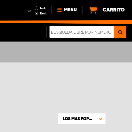
Incl.
CARRITO
MENU
IVA
Excl.
NOTICIAS
ACERCA DE NOSOTROS
SOSTENIBILIDAD
NUESTRO FOLLETO DIGITAL
LOS MAS POPULARES