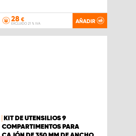
28
€
AÑADIR
EXCLUIDO 21 % IVA
KIT DE UTENSILIOS 9
COMPARTIMENTOS PARA
CAJÓN DE 350 MM DE ANCHO,