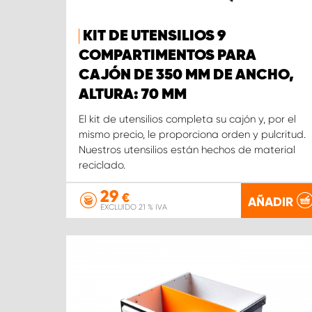
KIT DE UTENSILIOS 9
COMPARTIMENTOS PARA
CAJÓN DE 350 MM DE ANCHO,
ALTURA: 70 MM
El kit de utensilios completa su cajón y, por el
mismo precio, le proporciona orden y pulcritud.
Nuestros utensilios están hechos de material
reciclado.
29
€
AÑADIR
EXCLUIDO 21 % IVA