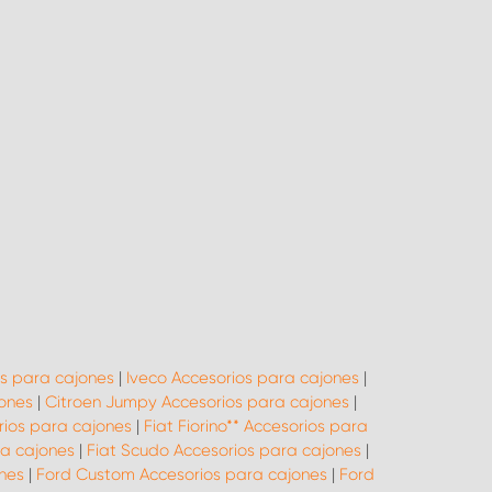
s para cajones
|
Iveco Accesorios para cajones
|
ones
|
Citroen Jumpy Accesorios para cajones
|
rios para cajones
|
Fiat Fiorino** Accesorios para
ra cajones
|
Fiat Scudo Accesorios para cajones
|
nes
|
Ford Custom Accesorios para cajones
|
Ford