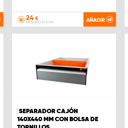
24
€
AÑADIR
EXCLUIDO 21 % IVA
SEPARADOR CAJÓN
140X440 MM CON BOLSA DE
TORNILLOS