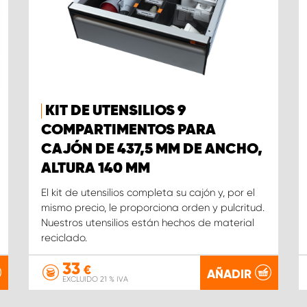
KIT DE UTENSILIOS 9
COMPARTIMENTOS PARA
CAJÓN DE 437,5 MM DE ANCHO,
ALTURA 140 MM
El kit de utensilios completa su cajón y, por el
mismo precio, le proporciona orden y pulcritud.
Nuestros utensilios están hechos de material
reciclado.
33
€
AÑADIR
EXCLUIDO 21 % IVA