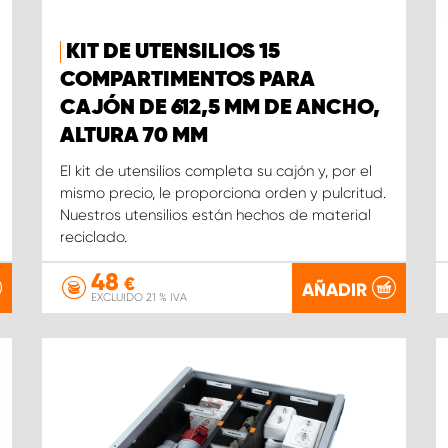
KIT DE UTENSILIOS 15
COMPARTIMENTOS PARA
CAJÓN DE 612,5 MM DE ANCHO,
ALTURA 70 MM
El kit de utensilios completa su cajón y, por el
mismo precio, le proporciona orden y pulcritud.
Nuestros utensilios están hechos de material
reciclado.
48
€
AÑADIR
EXCLUIDO 21 % IVA