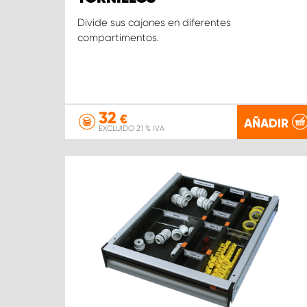
Divide sus cajones en diferentes
compartimentos.
32
€
AÑADIR
EXCLUIDO 21 % IVA