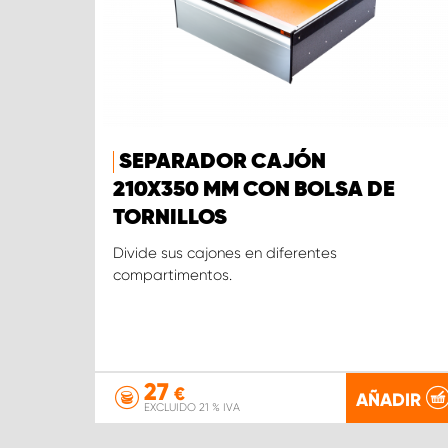
SEPARADOR CAJÓN
210X350 MM CON BOLSA DE
TORNILLOS
Divide sus cajones en diferentes
compartimentos.
27
€
AÑADIR
EXCLUIDO 21 % IVA