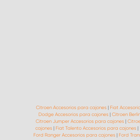
Citroen Accesorios para cajones
|
Fiat Accesori
Dodge Accesorios para cajones
|
Citroen Berl
Citroen Jumper Accesorios para cajones
|
Citro
cajones
|
Fiat Talento Accesorios para cajones
|
Ford Ranger Accesorios para cajones
|
Ford Tran