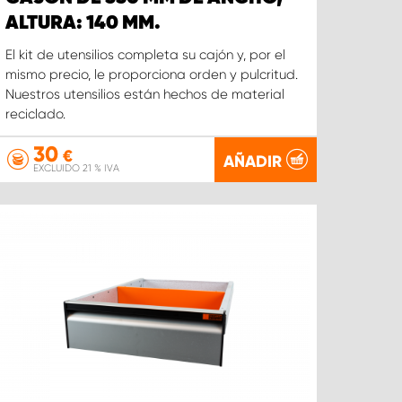
ALTURA: 140 MM.
El kit de utensilios completa su cajón y, por el
mismo precio, le proporciona orden y pulcritud.
Nuestros utensilios están hechos de material
reciclado.
30
€
AÑADIR
EXCLUIDO 21 % IVA