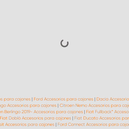
os para cajones
|
Ford Accesorios para cajones
|
Dacia Accesorio
ingo Accesorios para cajones
|
Citroen Nemo Accesorios para caj
en Berlingo 2019- Accesorios para cajones
|
Fiat Fullback* Acceso
Fiat Doblò Accesorios para cajones
|
Fiat Ducato Accesorios pa
sit Accesorios para cajones
|
Ford Connect Accesorios para cajo