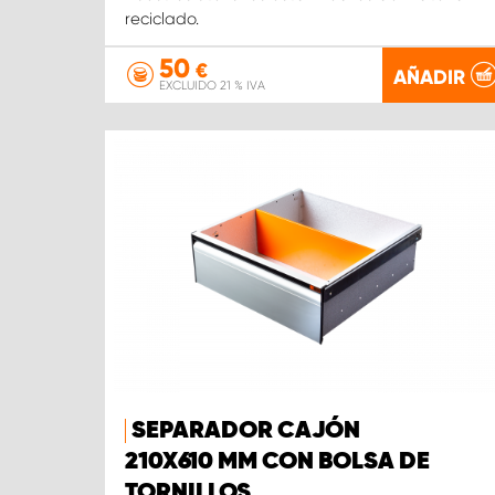
reciclado.
50
€
AÑADIR
EXCLUIDO 21 % IVA
SEPARADOR CAJÓN
210X610 MM CON BOLSA DE
TORNILLOS