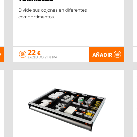
Divide sus cajones en diferentes
compartimentos.
22
€
AÑADIR
EXCLUIDO 21 % IVA