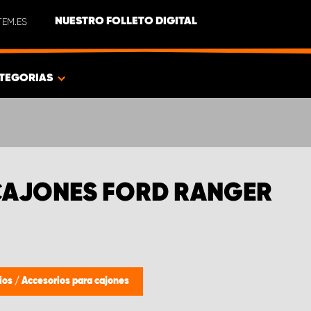
EM.ES
NUESTRO FOLLETO DIGITAL
TEGORIAS
CAJONES FORD RANGER
ios
/
Accesorios para cajones