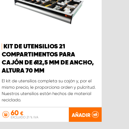
KIT DE UTENSILIOS 21
COMPARTIMENTOS PARA
CAJÓN DE 612,5 MM DE ANCHO,
ALTURA 70 MM
El kit de utensilios completa su cajón y, por el
mismo precio, le proporciona orden y pulcritud.
Nuestros utensilios están hechos de material
reciclado.
60
€
AÑADIR
EXCLUIDO 21 % IVA