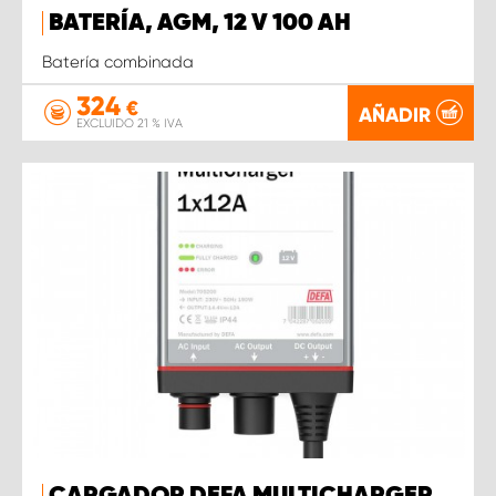
BATERÍA, AGM, 12 V 100 AH
Batería combinada
324
€
AÑADIR
EXCLUIDO 21 % IVA