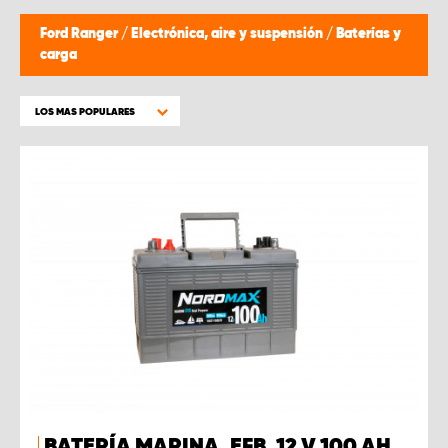
Ford Ranger
/
Electrónica, aire y suspensión
/
Baterías y
carga
LOS MAS POPULARES
BATERÍA MARINA, EFB, 12 V 100 AH