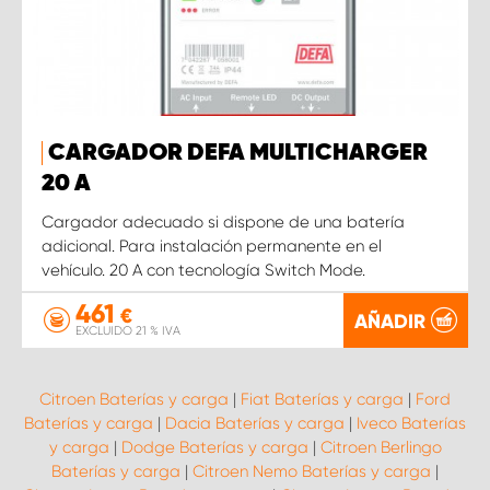
CARGADOR DEFA MULTICHARGER
20 A
Cargador adecuado si dispone de una batería
adicional. Para instalación permanente en el
vehículo. 20 A con tecnología Switch Mode.
461
€
AÑADIR
EXCLUIDO 21 % IVA
Citroen Baterías y carga
|
Fiat Baterías y carga
|
Ford
Baterías y carga
|
Dacia Baterías y carga
|
Iveco Baterías
y carga
|
Dodge Baterías y carga
|
Citroen Berlingo
Baterías y carga
|
Citroen Nemo Baterías y carga
|