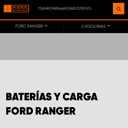
TSANROMAN@WORKSYSTEM.ES
ENCUENTRE UNA INSTALACIÓN
CERCA DE USTED
FORD RANGER
CATEGORIAS
IR AL MAPA
SERVICIO AL CLIENTE
BATERÍAS Y CARGA
FORD RANGER