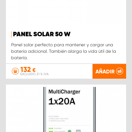
PANEL SOLAR 50 W
Panel solar perfecto para mantener y cargar una
batería adicional. También alarga la vida útil de la
batería.
132
€
AÑADIR
EXCLUIDO 21 % IVA