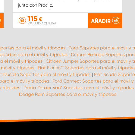
junto con Proclip.
115
€
AÑADIR
EXCLUIDO 21 % IVA
oportes para el móvil y trípodes
|
Ford Soportes para el móvil y 
portes para el móvil y trípodes
|
Citroen Berlingo Soportes para
 el móvil y trípodes
|
Citroen Jumper Soportes para el móvil y t
 móvil y trípodes
|
Fiat Fiorino** Soportes para el móvil y trípode
at Ducato Soportes para el móvil y trípodes
|
Fiat Scudo Soportes
para el móvil y trípodes
|
Ford Connect Soportes para el móvil y
y trípodes
|
Dacia Dokker Van* Soportes para el móvil y trípodes
Dodge Ram Soportes para el móvil y trípodes