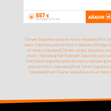
557
€
AÑADIR
EXCLUIDO 21 % IVA
Citroen Soportes para el móvil y trípodes
|
Fiat S
Iveco Soportes para el móvil y trípodes
|
Dodge So
el móvil y trípodes
|
Citroen Jumpy Soportes para
móvil y trípodes
|
Fiat Fullback* Soportes para el
Fiat Doblò Soportes para el móvil y trípodes
|
Fi
para el móvil y trípodes
|
Ford Transit Soportes 
trípodes
|
Ford Courier Soportes para el móvil 