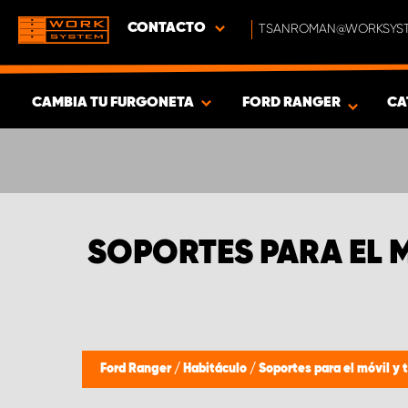
CONTACTO
TSANROMAN@WORKSYST
CAMBIA TU FURGONETA
FORD RANGER
CA
MOSTRAR RESULTADOS -
352
PRODUCTOS
SOPORTES PARA EL 
Ford Ranger
/
Habitáculo
/
Soportes para el móvil y 