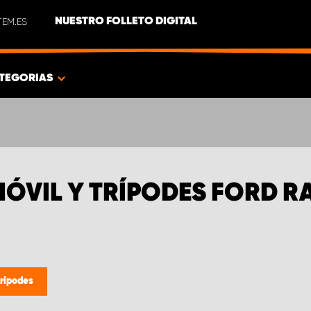
EM.ES
NUESTRO FOLLETO DIGITAL
TEGORIAS
MÓVIL Y TRÍPODES FORD 
trípodes