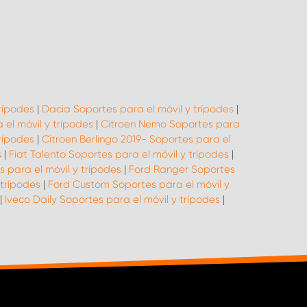
trípodes
|
Dacia Soportes para el móvil y trípodes
|
 el móvil y trípodes
|
Citroen Nemo Soportes para
rípodes
|
Citroen Berlingo 2019- Soportes para el
s
|
Fiat Talento Soportes para el móvil y trípodes
|
 para el móvil y trípodes
|
Ford Ranger Soportes
 trípodes
|
Ford Custom Soportes para el móvil y
|
Iveco Daily Soportes para el móvil y trípodes
|