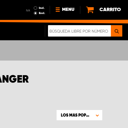
Incl.
CARRITO
MENU
IVA
Excl.
NOTICIAS
ACERCA DE NOSOTROS
SOSTENIBILIDAD
NUESTRO FOLLETO DIGITAL
RANGER
LOS MAS POPULARES