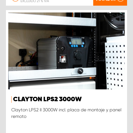
EXCLUIDO 21 % IVA
CLAYTON LPS2 3000W
Clayton LPS2 II 3000W incl. placa de montaje y panel
remoto