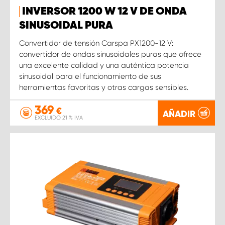
INVERSOR 1200 W 12 V DE ONDA
SINUSOIDAL PURA
Convertidor de tensión Carspa PX1200-12 V:
convertidor de ondas sinusoidales puras que ofrece
una excelente calidad y una auténtica potencia
sinusoidal para el funcionamiento de sus
herramientas favoritas y otras cargas sensibles.
369
€
AÑADIR
EXCLUIDO 21 % IVA