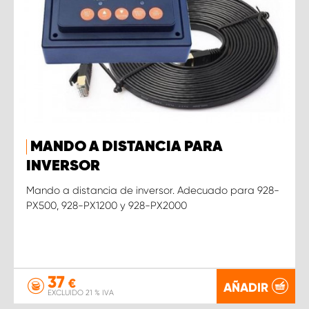
MANDO A DISTANCIA PARA
INVERSOR
Mando a distancia de inversor. Adecuado para 928-
PX500, 928-PX1200 y 928-PX2000
37
€
AÑADIR
EXCLUIDO 21 % IVA