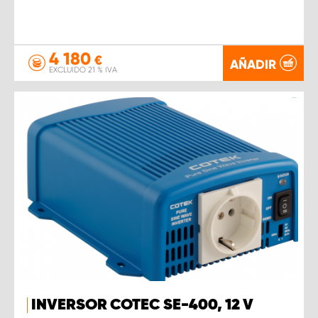
4 180
€
AÑADIR
EXCLUIDO 21 % IVA
INVERSOR COTEC SE-400, 12 V