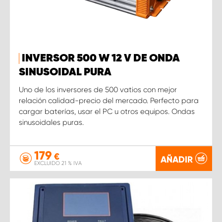
INVERSOR 500 W 12 V DE ONDA
SINUSOIDAL PURA
Uno de los inversores de 500 vatios con mejor
relación calidad-precio del mercado. Perfecto para
cargar baterías, usar el PC u otros equipos. Ondas
sinusoidales puras.
179
€
AÑADIR
EXCLUIDO 21 % IVA