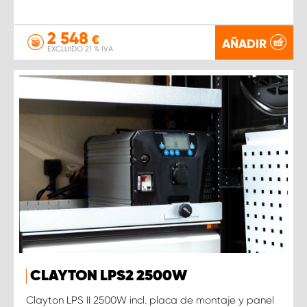
2 548
€
AÑADIR
EXCLUIDO 21 % IVA
CLAYTON LPS2 2500W
Clayton LPS II 2500W incl. placa de montaje y panel