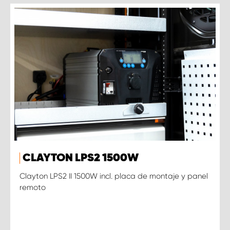
CLAYTON LPS2 1500W
Clayton LPS2 II 1500W incl. placa de montaje y panel
remoto