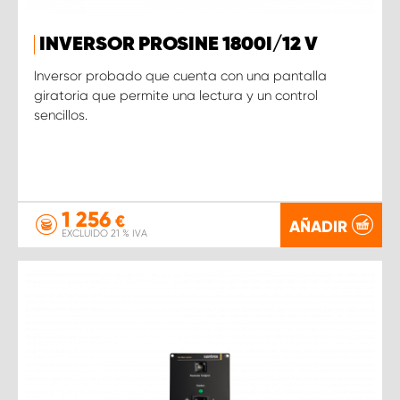
INVERSOR PROSINE 1800I/12 V
Inversor probado que cuenta con una pantalla
giratoria que permite una lectura y un control
sencillos.
1 256
€
AÑADIR
EXCLUIDO 21 % IVA