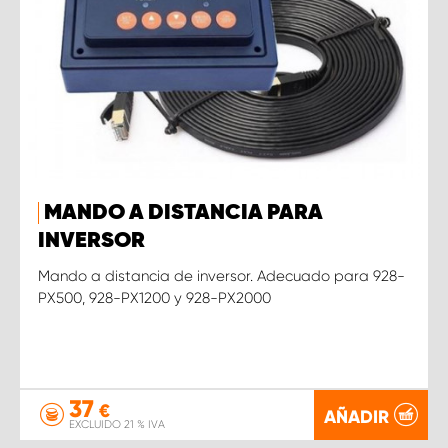
MANDO A DISTANCIA PARA
INVERSOR
Mando a distancia de inversor. Adecuado para 928-
PX500, 928-PX1200 y 928-PX2000
37
€
AÑADIR
EXCLUIDO 21 % IVA