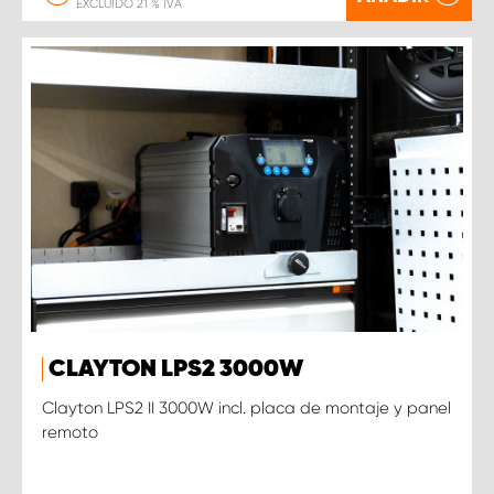
EXCLUIDO 21 % IVA
CLAYTON LPS2 3000W
Clayton LPS2 II 3000W incl. placa de montaje y panel
remoto