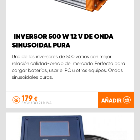
INVERSOR 500 W 12 V DE ONDA
SINUSOIDAL PURA
Uno de los inversores de 500 vatios con mejor
relación calidad-precio del mercado. Perfecto para
cargar baterías, usar el PC u otros equipos. Ondas
sinusoidales puras.
179
€
AÑADIR
EXCLUIDO 21 % IVA