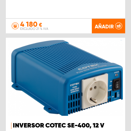
4 180
€
AÑADIR
EXCLUIDO 21 % IVA
INVERSOR COTEC SE-400, 12 V