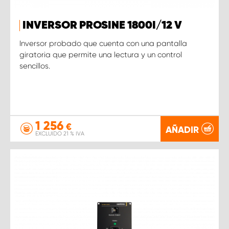
INVERSOR PROSINE 1800I/12 V
Inversor probado que cuenta con una pantalla
giratoria que permite una lectura y un control
sencillos.
1 256
€
AÑADIR
EXCLUIDO 21 % IVA