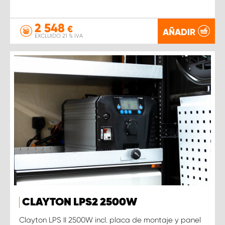
2 548
€
AÑADIR
EXCLUIDO 21 % IVA
CLAYTON LPS2 2500W
Clayton LPS II 2500W incl. placa de montaje y panel