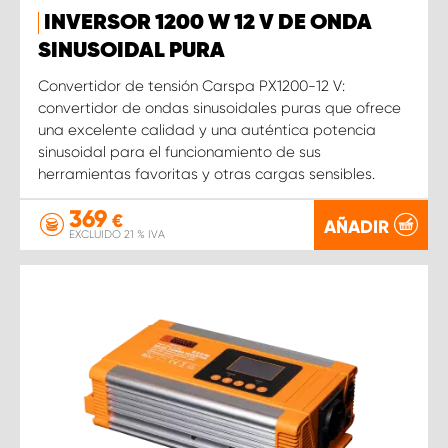
INVERSOR 1200 W 12 V DE ONDA
SINUSOIDAL PURA
Convertidor de tensión Carspa PX1200-12 V:
convertidor de ondas sinusoidales puras que ofrece
una excelente calidad y una auténtica potencia
sinusoidal para el funcionamiento de sus
herramientas favoritas y otras cargas sensibles.
369
€
AÑADIR
EXCLUIDO 21 % IVA