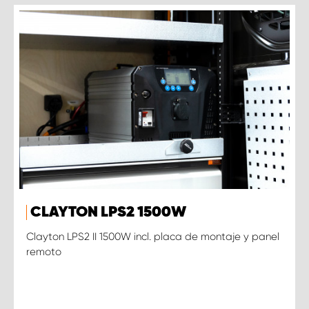
CLAYTON LPS2 1500W
Clayton LPS2 II 1500W incl. placa de montaje y panel
remoto