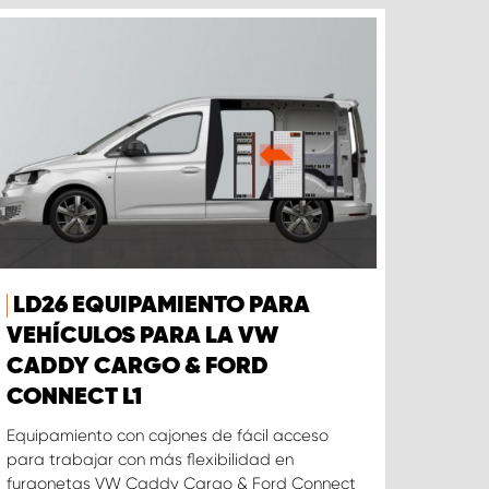
LD26 EQUIPAMIENTO PARA
VEHÍCULOS PARA LA VW
CADDY CARGO & FORD
CONNECT L1
Equipamiento con cajones de fácil acceso
para trabajar con más flexibilidad en
furgonetas VW Caddy Cargo & Ford Connect