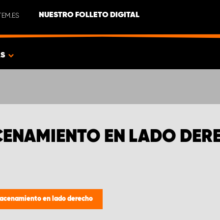
EM.ES
NUESTRO FOLLETO DIGITAL
AS
CENAMIENTO EN LADO DER
macenamiento en lado derecho