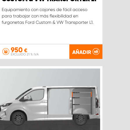
Equipamiento con cajones de fácil acceso
para trabajar con más flexibilidad en
furgonetas Ford Custom & VW Transporter L1.
950
€
AÑADIR
EXCLUIDO 21 % IVA