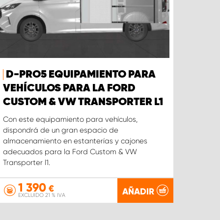
D-PRO5 EQUIPAMIENTO PARA
VEHÍCULOS PARA LA FORD
CUSTOM & VW TRANSPORTER L1
Con este equipamiento para vehículos,
dispondrá de un gran espacio de
almacenamiento en estanterías y cajones
adecuados para la Ford Custom & VW
Transporter l1.
1 390
€
AÑADIR
EXCLUIDO 21 % IVA