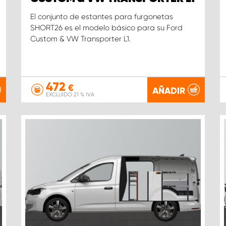
El conjunto de estantes para furgonetas
SHORT26 es el modelo básico para su Ford
Custom & VW Transporter L1.
472
€
AÑADIR
EXCLUIDO 21 % IVA