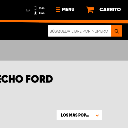
Incl.
CARRITO
MENU
IVA
Excl.
NOTICIAS
ACERCA DE NOSOTROS
SOSTENIBILIDAD
NUESTRO FOLLETO DIGITAL
ECHO FORD
LOS MAS POPULARES