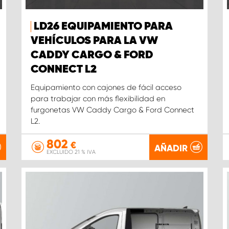
LD26 EQUIPAMIENTO PARA
VEHÍCULOS PARA LA VW
CADDY CARGO & FORD
CONNECT L2
Equipamiento con cajones de fácil acceso
para trabajar con más flexibilidad en
furgonetas VW Caddy Cargo & Ford Connect
L2.
802
€
AÑADIR
EXCLUIDO 21 % IVA