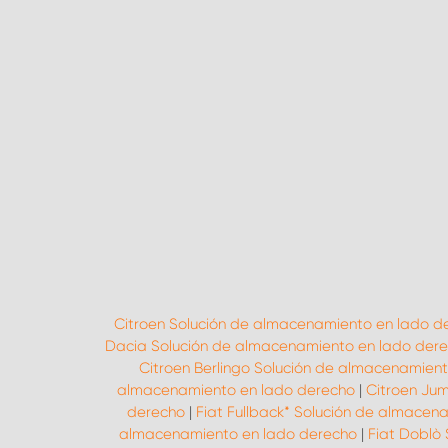
Citroen Solución de almacenamiento en lado d
Dacia Solución de almacenamiento en lado der
Citroen Berlingo Solución de almacenamien
almacenamiento en lado derecho
|
Citroen Ju
derecho
|
Fiat Fullback* Solución de almacen
almacenamiento en lado derecho
|
Fiat Doblò