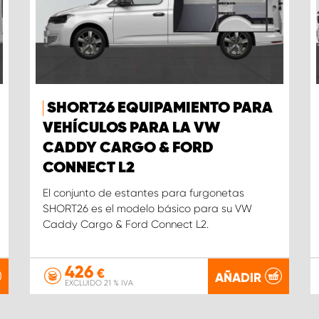
SHORT26 EQUIPAMIENTO PARA
VEHÍCULOS PARA LA VW
CADDY CARGO & FORD
CONNECT L2
El conjunto de estantes para furgonetas
SHORT26 es el modelo básico para su VW
Caddy Cargo & Ford Connect L2.
426
€
AÑADIR
EXCLUIDO 21 % IVA