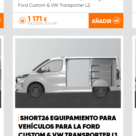
Ford Custom & VW Transporter L2.
1 171
€
AÑADIR
EXCLUIDO 21 % IVA
SHORT26 EQUIPAMIENTO PARA
VEHÍCULOS PARA LA FORD
CUSTOM & VW TRANSPORTER L1