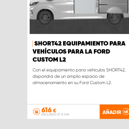
SHORT42 EQUIPAMIENTO PARA
VEHÍCULOS PARA LA FORD
CUSTOM L2
Con el equipamiento para vehículos SHORT42,
dispondrá de un amplio espacio de
almacenamiento en su Ford Custom L2.
616
€
AÑADIR
EXCLUIDO 21 % IVA