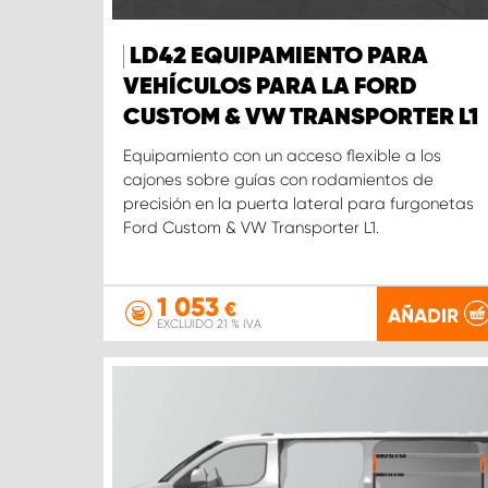
LD42 EQUIPAMIENTO PARA
VEHÍCULOS PARA LA FORD
CUSTOM & VW TRANSPORTER L1
Equipamiento con un acceso flexible a los
cajones sobre guías con rodamientos de
precisión en la puerta lateral para furgonetas
Ford Custom & VW Transporter L1.
1 053
€
AÑADIR
EXCLUIDO 21 % IVA