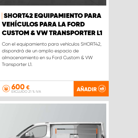
SHORT42 EQUIPAMIENTO PARA
VEHÍCULOS PARA LA FORD
CUSTOM & VW TRANSPORTER L1
Con el equipamiento para vehículos SHORT42,
dispondrá de un amplio espacio de
almacenamiento en su Ford Custom & VW
Transporter L1.
600
€
AÑADIR
EXCLUIDO 21 % IVA