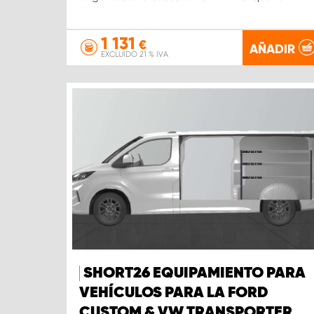
1 131
€
AÑADIR
EXCLUIDO 21 % IVA
SHORT26 EQUIPAMIENTO PARA
VEHÍCULOS PARA LA FORD
CUSTOM & VW TRANSPORTER