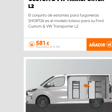
L2
El conjunto de estantes para furgonetas
SHORT26 es el modelo básico para su Ford
Custom & VW Transporter L2.
581
€
AÑADIR
EXCLUIDO 21 % IVA