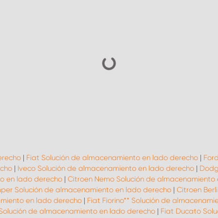
erecho
|
Fiat Solución de almacenamiento en lado derecho
|
Ford
echo
|
Iveco Solución de almacenamiento en lado derecho
|
Dodg
to en lado derecho
|
Citroen Nemo Solución de almacenamiento 
mper Solución de almacenamiento en lado derecho
|
Citroen Ber
amiento en lado derecho
|
Fiat Fiorino** Solución de almacenami
 Solución de almacenamiento en lado derecho
|
Fiat Ducato Sol