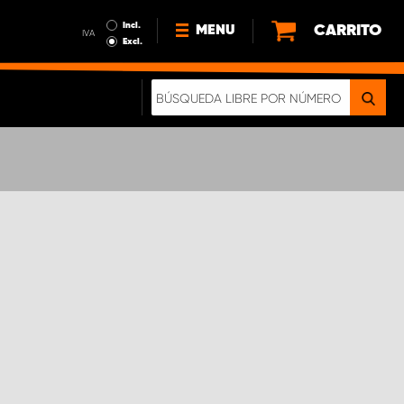
Incl.
CARRITO
MENU
IVA
Excl.
NOTICIAS
ACERCA DE NOSOTROS
SOSTENIBILIDAD
NUESTRO FOLLETO DIGITAL