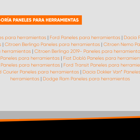
ORÍA PANELES PARA HERRAMIENTAS
les para herramientas
|
Ford Paneles para herramientas
|
Dacia 
s
|
Citroen Berlingo Paneles para herramientas
|
Citroen Nemo Pa
a herramientas
|
Citroen Berlingo 2019- Paneles para herramient
o Paneles para herramientas
|
Fiat Doblò Paneles para herramien
 Paneles para herramientas
|
Ford Transit Paneles para herrami
d Courier Paneles para herramientas
|
Dacia Dokker Van* Panele
herramientas
|
Dodge Ram Paneles para herramientas