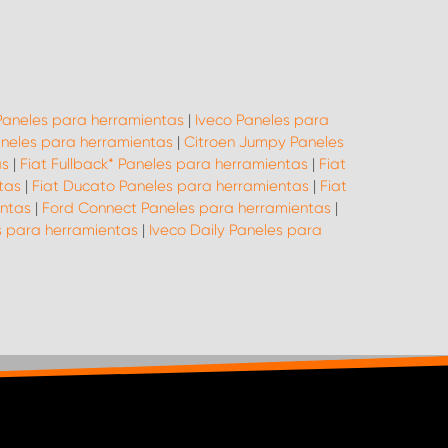
Paneles para herramientas
|
Iveco Paneles para
neles para herramientas
|
Citroen Jumpy Paneles
as
|
Fiat Fullback* Paneles para herramientas
|
Fiat
tas
|
Fiat Ducato Paneles para herramientas
|
Fiat
entas
|
Ford Connect Paneles para herramientas
|
s para herramientas
|
Iveco Daily Paneles para