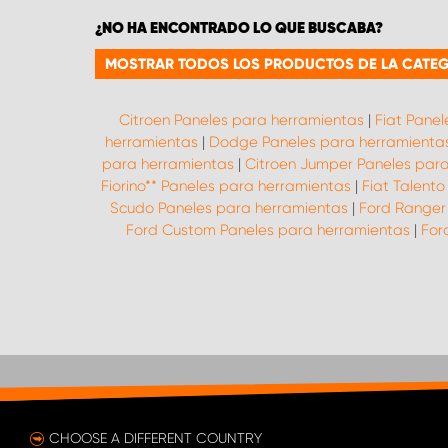
¿NO HA ENCONTRADO LO QUE BUSCABA?
MOSTRAR TODOS LOS PRODUCTOS DE LA CATEG
Citroen Paneles para herramientas
|
Fiat Pane
herramientas
|
Dodge Paneles para herramienta
para herramientas
|
Citroen Jumper Paneles par
Fiorino** Paneles para herramientas
|
Fiat Talent
Scudo Paneles para herramientas
|
Ford Ranger
Ford Custom Paneles para herramientas
|
For
CHOOSE A DIFFERENT COUNTRY