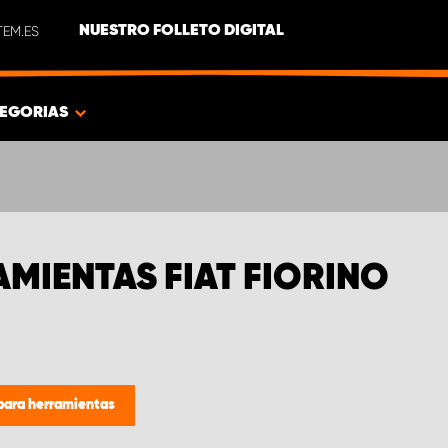
EM.ES
NUESTRO FOLLETO DIGITAL
EGORIAS
MIENTAS FIAT FIORINO
para herramientas