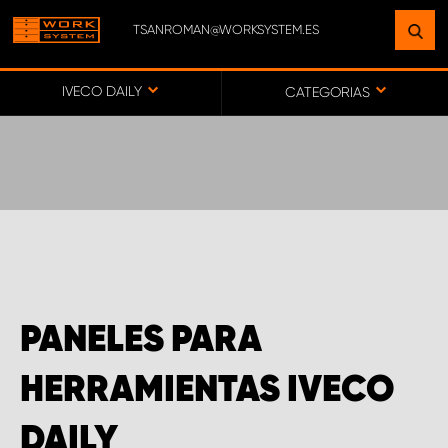
TSANROMAN@WORKSYSTEM.ES
ENCUENTRE UNA INSTALACIÓN
CERCA DE USTED
IVECO DAILY
CATEGORIAS
IR AL MAPA
SERVICIO AL CLIENTE
PANELES PARA
HERRAMIENTAS IVECO
DAILY