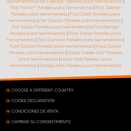
herramientas
|
Fiat Fullback* Paneles para herramientas
|
Fiat Fiorino** Paneles para herramientas
|
Fiat Talento
Paneles para herramientas
|
Fiat Doblò Paneles para
herramientas
|
Fiat Ducato Paneles para herramientas
|
Fiat Scudo Paneles para herramientas
|
Ford Ranger
Paneles para herramientas
|
Ford Transit Paneles para
herramientas
|
Ford Connect Paneles para herramientas
|
Ford Custom Paneles para herramientas
|
Ford Courier
Paneles para herramientas
|
Dacia Dokker Van* Paneles
para herramientas
|
Iveco Daily Paneles para
herramientas
|
Dodge Ram Paneles para herramientas
CHOOSE A DIFFERENT COUNTRY
COOKIE DECLARATION
CONDICIONES DE VENTA
CAMBIAR SU CONSENTIMIENTO