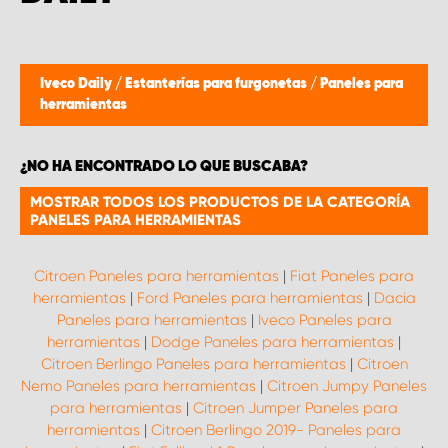
Iveco Daily
/
Estanterías para furgonetas
/
Paneles para
herramientas
¿NO HA ENCONTRADO LO QUE BUSCABA?
MOSTRAR TODOS LOS PRODUCTOS DE LA CATEGORÍA
PANELES PARA HERRAMIENTAS
Citroen Paneles para herramientas
|
Fiat Paneles para
herramientas
|
Ford Paneles para herramientas
|
Dacia
Paneles para herramientas
|
Iveco Paneles para
herramientas
|
Dodge Paneles para herramientas
|
Citroen Berlingo Paneles para herramientas
|
Citroen
Nemo Paneles para herramientas
|
Citroen Jumpy Paneles
para herramientas
|
Citroen Jumper Paneles para
herramientas
|
Citroen Berlingo 2019- Paneles para