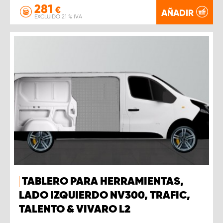
281
€
AÑADIR
EXCLUIDO 21 % IVA
TABLERO PARA HERRAMIENTAS,
LADO IZQUIERDO NV300, TRAFIC,
TALENTO & VIVARO L2