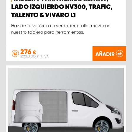
LADO IZQUIERDO NV300, TRAFIC,
TALENTO & VIVARO L1
Haz de tu vehículo un verdadero taller móvil con
nuestro tablero para herramientas.
276
€
AÑADIR
EXCLUIDO 21 % IVA