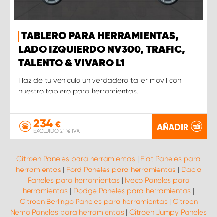
TABLERO PARA HERRAMIENTAS,
LADO IZQUIERDO NV300, TRAFIC,
TALENTO & VIVARO L1
Haz de tu vehículo un verdadero taller móvil con
nuestro tablero para herramientas.
234
€
AÑADIR
EXCLUIDO 21 % IVA
Citroen Paneles para herramientas
|
Fiat Paneles para
herramientas
|
Ford Paneles para herramientas
|
Dacia
Paneles para herramientas
|
Iveco Paneles para
herramientas
|
Dodge Paneles para herramientas
|
Citroen Berlingo Paneles para herramientas
|
Citroen
Nemo Paneles para herramientas
|
Citroen Jumpy Paneles