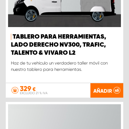
TABLERO PARA HERRAMIENTAS,
LADO DERECHO NV300, TRAFIC,
TALENTO & VIVARO L2
Haz de tu vehículo un verdadero taller móvil con
nuestro tablero para herramientas.
329
€
AÑADIR
EXCLUIDO 21 % IVA