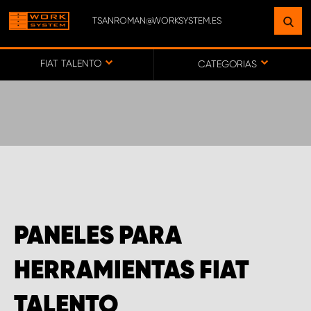
TSANROMAN@WORKSYSTEM.ES
ENCUENTRE UNA INSTALACIÓN
CERCA DE USTED
FIAT TALENTO
CATEGORIAS
IR AL MAPA
SERVICIO AL CLIENTE
PANELES PARA
HERRAMIENTAS FIAT
TALENTO