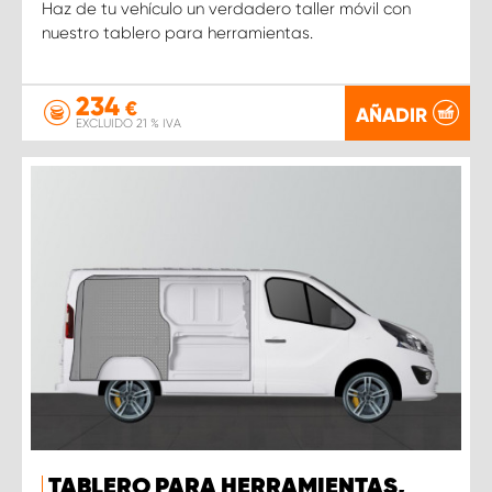
Haz de tu vehículo un verdadero taller móvil con
nuestro tablero para herramientas.
234
€
AÑADIR
EXCLUIDO 21 % IVA
TABLERO PARA HERRAMIENTAS,