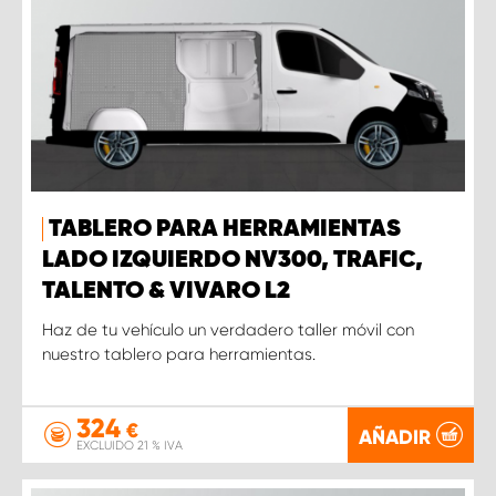
TABLERO PARA HERRAMIENTAS
LADO IZQUIERDO NV300, TRAFIC,
TALENTO & VIVARO L2
Haz de tu vehículo un verdadero taller móvil con
nuestro tablero para herramientas.
324
€
AÑADIR
EXCLUIDO 21 % IVA