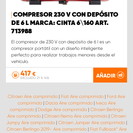
COMPRESOR 230 V CON DEPÓSITO
DE 6 L MARCA: CINTA 6\160 ART.
713988
El compresor de 230 V con depósito de 6 l es un
compresor portátil con un diseño inteligente
perfecto para realizar trabajos menores desde el
vehículo.
417
€
AÑADIR
EXCLUIDO 21 % IVA
Citroen Aire comprimido
|
Fiat Aire comprimido
|
Ford Aire
comprimido
|
Dacia Aire comprimido
|
Iveco Aire
comprimido
|
Dodge Aire comprimido
|
Citroen Berlingo
Aire comprimido
|
Citroen Nemo Aire comprimido
|
Citroen
Jumpy Aire comprimido
|
Citroen Jumper Aire comprimido
|
Citroen Berlingo 2019- Aire comprimido
|
Fiat Fullback* Aire