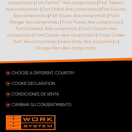
comprimido
|
Fiat Fiorino** Aire comprimido
|
Fiat Talento
Aire comprimido
|
Fiat Doblò Aire comprimido
|
Fiat Ducato
Aire comprimido
|
Fiat Scudo Aire comprimido
|
Ford
Ranger Aire comprimido
|
Ford Transit Aire comprimido
|
Ford Connect Aire comprimido
|
Ford Custom Aire
comprimido
|
Ford Courier Aire comprimido
|
Dacia Dokker
Van* Aire comprimido
|
Iveco Daily Aire comprimido
|
Dodge Ram Aire comprimido
CHOOSE A DIFFERENT COUNTRY
COOKIE DECLARATION
CONDICIONES DE VENTA
CAMBIAR SU CONSENTIMIENTO