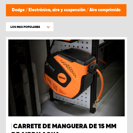
Dodge
/
Electrónica, aire y suspensión
/
Aire comprimido
LOS MAS POPULARES
CARRETE DE MANGUERA DE 15 MM