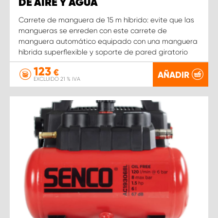
DE AIRE Y AGUA
Carrete de manguera de 15 m híbrido: evite que las
mangueras se enreden con este carrete de
manguera automático equipado con una manguera
híbrida superflexible y soporte de pared giratorio
123
€
AÑADIR
EXCLUIDO 21 % IVA