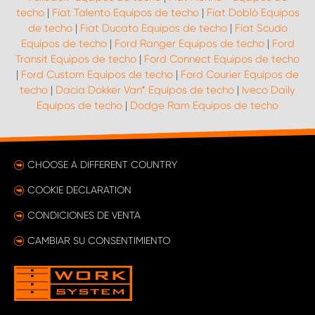
techo
|
Fiat Talento Equipos de techo
|
Fiat Doblò Equipos
de techo
|
Fiat Ducato Equipos de techo
|
Fiat Scudo
Equipos de techo
|
Ford Ranger Equipos de techo
|
Ford
Transit Equipos de techo
|
Ford Connect Equipos de techo
|
Ford Custom Equipos de techo
|
Ford Courier Equipos de
techo
|
Dacia Dokker Van* Equipos de techo
|
Iveco Daily
Equipos de techo
|
Dodge Ram Equipos de techo
CHOOSE A DIFFERENT COUNTRY
COOKIE DECLARATION
CONDICIONES DE VENTA
CAMBIAR SU CONSENTIMIENTO