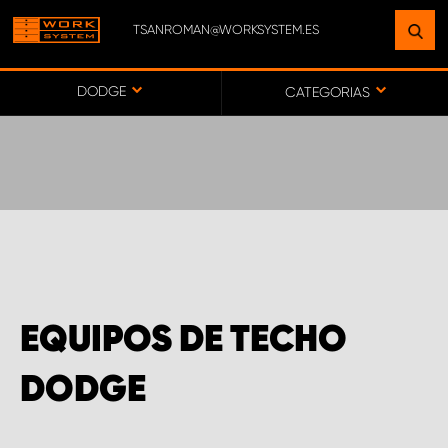
TSANROMAN@WORKSYSTEM.ES
ENCUENTRE UNA INSTALACIÓN
CERCA DE USTED
DODGE
CATEGORIAS
IR AL MAPA
SERVICIO AL CLIENTE
EQUIPOS DE TECHO
DODGE