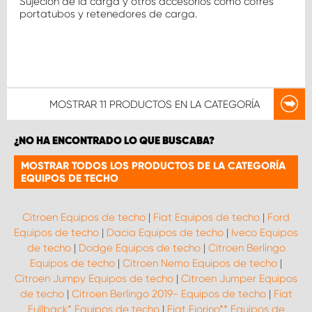
Sujeción de la carga y otros accesorios como cofres
portatubos y retenedores de carga.
MOSTRAR
11 PRODUCTOS
EN LA CATEGORÍA
¿NO HA ENCONTRADO LO QUE BUSCABA?
MOSTRAR TODOS LOS PRODUCTOS DE LA CATEGORÍA
EQUIPOS DE TECHO
Citroen Equipos de techo
|
Fiat Equipos de techo
|
Ford
Equipos de techo
|
Dacia Equipos de techo
|
Iveco Equipos
de techo
|
Dodge Equipos de techo
|
Citroen Berlingo
Equipos de techo
|
Citroen Nemo Equipos de techo
|
Citroen Jumpy Equipos de techo
|
Citroen Jumper Equipos
de techo
|
Citroen Berlingo 2019- Equipos de techo
|
Fiat
Fullback* Equipos de techo
|
Fiat Fiorino** Equipos de