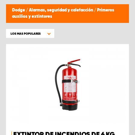
Dodge
/
Alarmas, seguridad y calefacción
/
Primeros
auxilios y extintores
LOS MAS POPULARES
EXTINTOR DE INCENDIOS DE 6 KG