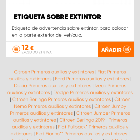
ETIQUETA SOBRE EXTINTOR
Etiqueta de advertencia sobre extintor, para colocar
en la parte exterior del vehículo.
12
€
AÑADIR
EXCLUIDO 21 % IVA
Citroen Primeros auxilios y extintores
|
Fiat Primeros
auxilios y extintores
|
Ford Primeros auxilios y extintores
|
Dacia Primeros auxilios y extintores
|
Iveco Primeros
auxilios y extintores
|
Dodge Primeros auxilios y extintores
|
Citroen Berlingo Primeros auxilios y extintores
|
Citroen
Nemo Primeros auxilios y extintores
|
Citroen Jumpy
Primeros auxilios y extintores
|
Citroen Jumper Primeros
auxilios y extintores
|
Citroen Berlingo 2019- Primeros
auxilios y extintores
|
Fiat Fullback* Primeros auxilios y
extintores
|
Fiat Fiorino** Primeros auxilios y extintores
|