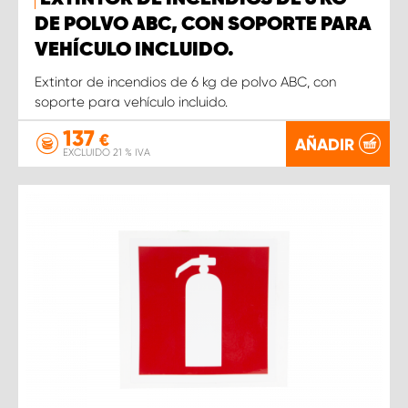
DE POLVO ABC, CON SOPORTE PARA
VEHÍCULO INCLUIDO.
Extintor de incendios de 6 kg de polvo ABC, con
soporte para vehículo incluido.
137
€
AÑADIR
EXCLUIDO 21 % IVA