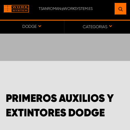
TSANROMAN@WORKSYSTEM.ES
ENCUENTRE UNA INSTALACIÓN
CERCA DE USTED
DODGE
CATEGORIAS
IR AL MAPA
SERVICIO AL CLIENTE
PRIMEROS AUXILIOS Y
EXTINTORES DODGE