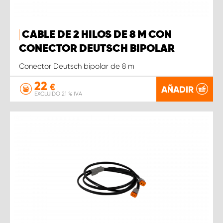
CABLE DE 2 HILOS DE 8 M CON
CONECTOR DEUTSCH BIPOLAR
Conector Deutsch bipolar de 8 m
22
€
AÑADIR
EXCLUIDO 21 % IVA