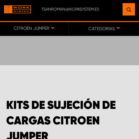
TSANROMAN@WORKSYSTEM.ES
ENCUENTRE UNA INSTALACIÓN
CERCA DE USTED
CITROEN JUMPER
CATEGORIAS
IR AL MAPA
SERVICIO AL CLIENTE
KITS DE SUJECIÓN DE
CARGAS CITROEN
JUMPER