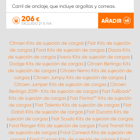
Carril de anclaje, que incluye argollas y correas.
206
€
AÑADIR
EXCLUIDO 21 % IVA
Citroen Kits de sujeción de cargas
|
Fiat Kits de sujeción
de cargas
|
Ford Kits de sujeción de cargas
|
Dacia Kits
de sujeción de cargas
|
Iveco Kits de sujeción de cargas
|
Dodge Kits de sujeción de cargas
|
Citroen Berlingo Kits
de sujeción de cargas
|
Citroen Nemo Kits de sujeción de
cargas
|
Citroen Jumpy Kits de sujeción de cargas
|
Citroen Jumper Kits de sujeción de cargas
|
Citroen
Berlingo 2019- Kits de sujeción de cargas
|
Fiat Fullback*
Kits de sujeción de cargas
|
Fiat Fiorino** Kits de sujeción
de cargas
|
Fiat Talento Kits de sujeción de cargas
|
Fiat
Doblò Kits de sujeción de cargas
|
Fiat Ducato Kits de
sujeción de cargas
|
Fiat Scudo Kits de sujeción de cargas
|
Ford Ranger Kits de sujeción de cargas
|
Ford Transit Kits
de sujeción de cargas
|
Ford Connect Kits de sujeción de
cargas
|
Ford Custom Kits de sujeción de cargas
|
Ford