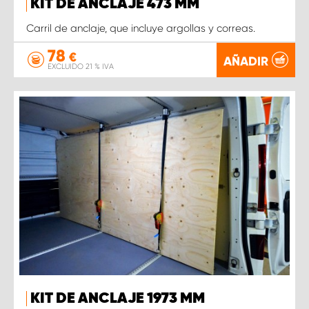
KIT DE ANCLAJE 473 MM
Carril de anclaje, que incluye argollas y correas.
78
€
AÑADIR
EXCLUIDO 21 % IVA
KIT DE ANCLAJE 1973 MM