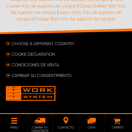
Courier Kits de sujeción de cargas
|
Dacia Dokker Van* Kits
de sujeción de cargas
|
Iveco Daily Kits de sujeción de
cargas
|
Dodge Ram Kits de sujeción de cargas
CHOOSE A DIFFERENT COUNTRY
COOKIE DECLARATION
CONDICIONES DE VENTA
CAMBIAR SU CONSENTIMIENTO
MENU
CAMBIA TU
CONTACTO
CHAT
CARRITO
FURGONETA