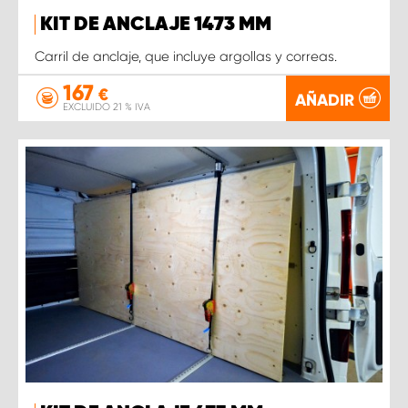
KIT DE ANCLAJE 1473 MM
Carril de anclaje, que incluye argollas y correas.
167
€
AÑADIR
EXCLUIDO 21 % IVA