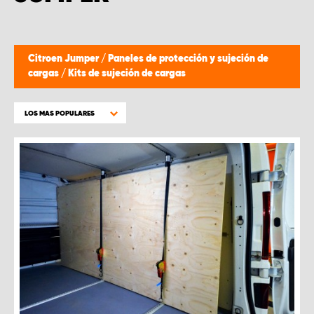
Citroen Jumper
/
Paneles de protección y sujeción de
cargas
/
Kits de sujeción de cargas
LOS MAS POPULARES