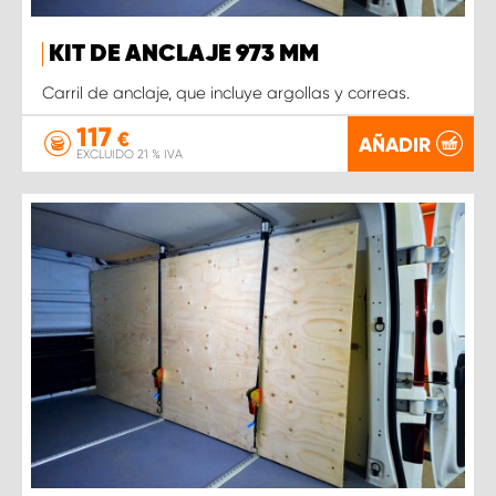
KIT DE ANCLAJE 973 MM
Carril de anclaje, que incluye argollas y correas.
117
€
AÑADIR
EXCLUIDO 21 % IVA