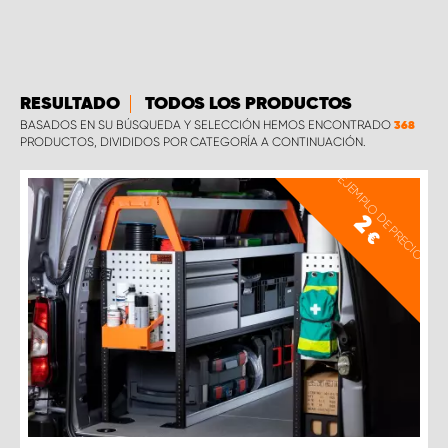
RESULTADO
TODOS LOS PRODUCTOS
BASADOS EN SU BÚSQUEDA Y SELECCIÓN HEMOS ENCONTRADO
368
PRODUCTOS, DIVIDIDOS POR CATEGORÍA A CONTINUACIÓN.
EJEMPLO DE PRECIO
2
€