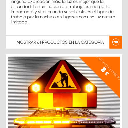
ninguna explicación más: la luz es mejor que la
oscuridad. La iluminación de trabajo es una parte
importante y vital cuando su vehículo es el lugar de
trabajo por la noche o en lugares con una luz natural
limitada.
MOSTRAR
61 PRODUCTOS
EN LA CATEGORÍA
EJEMPLO DE PRECIO
8
€