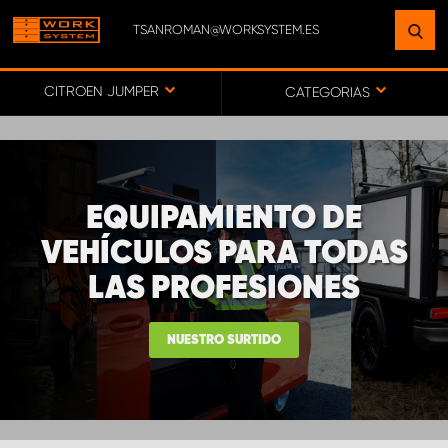
TSANROMAN@WORKSYSTEM.ES
ENCUENTRE UNA INSTALACIÓN
CERCA DE USTED
CITROEN JUMPER
CATEGORIAS
IR AL MAPA
EQUIPAMIENTO DE
SERVICIO AL CLIENTE
VEHÍCULOS PARA TODAS
LAS PROFESIONES
NUESTRO SURTIDO