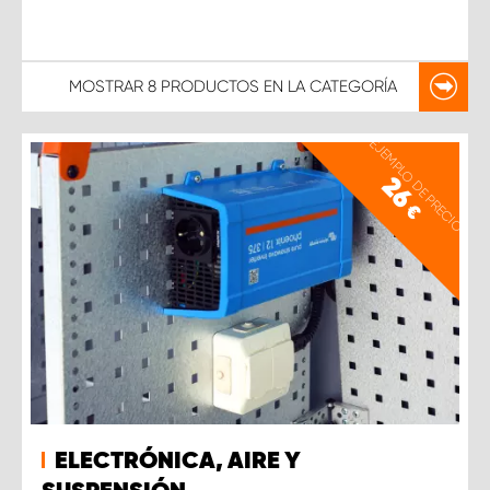
MOSTRAR
8 PRODUCTOS
EN LA CATEGORÍA
EJEMPLO DE PRECIO
26
€
ELECTRÓNICA, AIRE Y