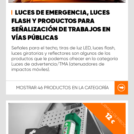
LUCES DE EMERGENCIA, LUCES
FLASH Y PRODUCTOS PARA
SEÑALIZACIÓN DE TRABAJOS EN
VÍAS PÚBLICAS
Señales para el techo, tiras de luz LED, luces flash,
luces giratorias y reflectores son algunos de los
productos que le podemos ofrecer en la categoría
Luces de advertencia/TMA (atenuadores de
impactos móviles).
MOSTRAR
46 PRODUCTOS
EN LA CATEGORÍA
EJEMPLO DE PRECIO
12
€