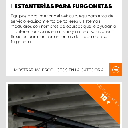
ESTANTERÍAS PARA FURGONETAS
Equipos para interior del vehículo, equipamiento de
servicio, equipamiento de talleres y sistemas
modulares son nombres de equipos que le ayudan a
mantener las cosas en su sitio y a crear soluciones
flexibles para las herramientas de trabajo en su
furgoneta.
MOSTRAR
164 PRODUCTOS
EN LA CATEGORÍA
EJEMPLO DE PRECIO
10
€