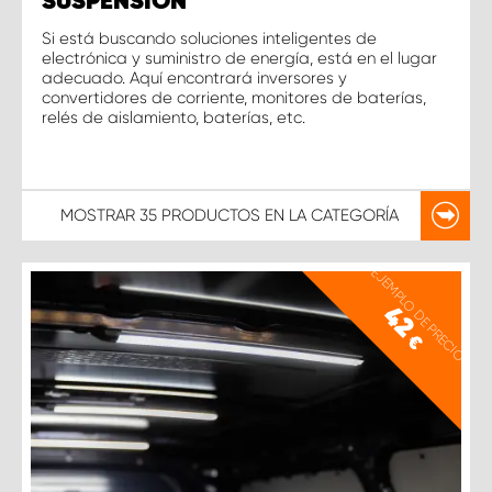
SUSPENSIÓN
Si está buscando soluciones inteligentes de
electrónica y suministro de energía, está en el lugar
adecuado. Aquí encontrará inversores y
convertidores de corriente, monitores de baterías,
relés de aislamiento, baterías, etc.
MOSTRAR
35 PRODUCTOS
EN LA CATEGORÍA
EJEMPLO DE PRECIO
42
€