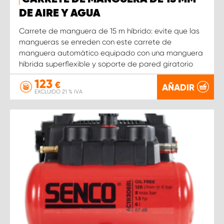
DE AIRE Y AGUA
Carrete de manguera de 15 m híbrido: evite que las
mangueras se enreden con este carrete de
manguera automático equipado con una manguera
híbrida superflexible y soporte de pared giratorio
123
€
AÑADIR
EXCLUIDO 21 % IVA