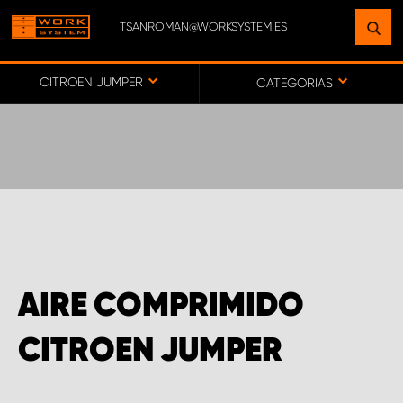
TSANROMAN@WORKSYSTEM.ES
ENCUENTRE UNA INSTALACIÓN
CERCA DE USTED
CITROEN JUMPER
CATEGORIAS
IR AL MAPA
SERVICIO AL CLIENTE
AIRE COMPRIMIDO
CITROEN JUMPER