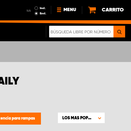
Incl.
CARRITO
MENU
IVA
Excl.
NOTICIAS
ACERCA DE NOSOTROS
SOSTENIBILIDAD
NUESTRO FOLLETO DIGITAL
AILY
LOS MAS POPULARES
tencia para rampas