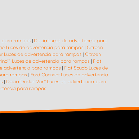
a para rampas
|
Dacia Luces de advertencia para
ingo Luces de advertencia para rampas
|
Citroen
er Luces de advertencia para rampas
|
Citroen
orino** Luces de advertencia para rampas
|
Fiat
de advertencia para rampas
|
Fiat Scudo Luces de
 para rampas
|
Ford Connect Luces de advertencia
as
|
Dacia Dokker Van* Luces de advertencia para
rtencia para rampas