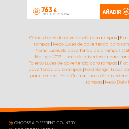
763
€
AÑADIR
EXCLUIDO 21 % IVA
Citroen Luces de advertencia para rampas
|
Fiat
rampas
|
Iveco Luces de advertencia para ra
Nemo Luces de advertencia para rampas
|
Ci
Berlingo 2019- Luces de advertencia para ra
Talento Luces de advertencia para rampas
|
Fiat
advertencia para rampas
|
Ford Ranger Luces d
para rampas
|
Ford Custom Luces de advertenc
rampas
|
Iveco Daily
CHOOSE A DIFFERENT COUNTRY