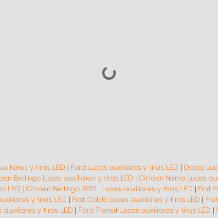
uxiliares y tiras LED
|
Ford Luces auxiliares y tiras LED
|
Dacia Luce
oen Berlingo Luces auxiliares y tiras LED
|
Citroen Nemo Luces auxi
as LED
|
Citroen Berlingo 2019- Luces auxiliares y tiras LED
|
Fiat F
uxiliares y tiras LED
|
Fiat Doblò Luces auxiliares y tiras LED
|
Fia
auxiliares y tiras LED
|
Ford Transit Luces auxiliares y tiras LED
|