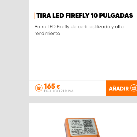
TIRA LED FIREFLY 10 PULGADAS
Barra LED Firefly de perfil estilizado y alto
rendimiento
165
€
AÑADIR
EXCLUIDO 21 % IVA