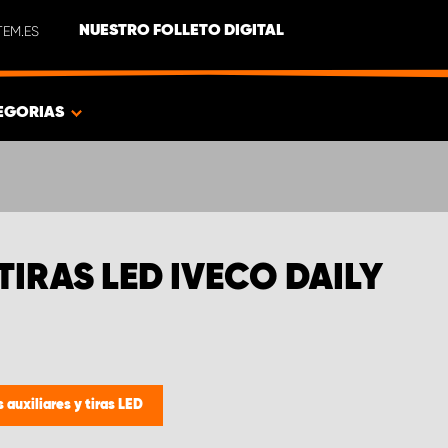
EM.ES
NUESTRO FOLLETO DIGITAL
EGORIAS
TIRAS LED IVECO DAILY
 auxiliares y tiras LED