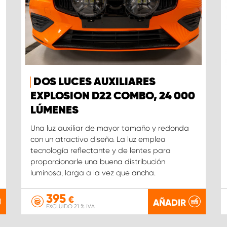
DOS LUCES AUXILIARES
EXPLOSION D22 COMBO, 24 000
LÚMENES
Una luz auxiliar de mayor tamaño y redonda
con un atractivo diseño. La luz emplea
tecnología reflectante y de lentes para
proporcionarle una buena distribución
luminosa, larga a la vez que ancha.
395
€
AÑADIR
EXCLUIDO 21 % IVA