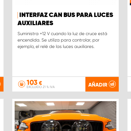
INTERFAZ CAN BUS PARA LUCES
AUXILIARES
Suministra +12 V cuando la luz de cruce está
encendida. Se utiliza para controlar, por
ejemplo, el relé de las luces auxiliares.
103
€
AÑADIR
EXCLUIDO 21 % IVA