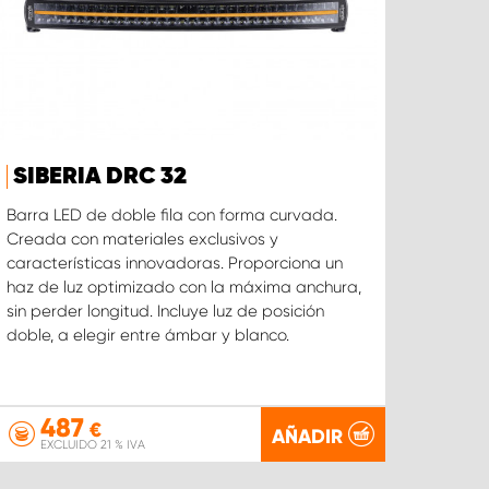
SIBERIA DRC 32
Barra LED de doble fila con forma curvada.
Creada con materiales exclusivos y
características innovadoras. Proporciona un
haz de luz optimizado con la máxima anchura,
sin perder longitud. Incluye luz de posición
doble, a elegir entre ámbar y blanco.
487
€
AÑADIR
EXCLUIDO 21 % IVA