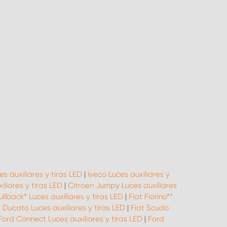
s auxiliares y tiras LED
|
Iveco Luces auxiliares y
liares y tiras LED
|
Citroen Jumpy Luces auxiliares
ullback* Luces auxiliares y tiras LED
|
Fiat Fiorino**
t Ducato Luces auxiliares y tiras LED
|
Fiat Scudo
Ford Connect Luces auxiliares y tiras LED
|
Ford