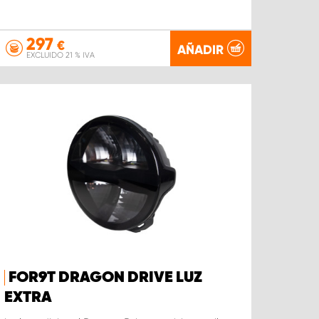
297
€
AÑADIR
EXCLUIDO 21 % IVA
FOR9T DRAGON DRIVE LUZ
EXTRA