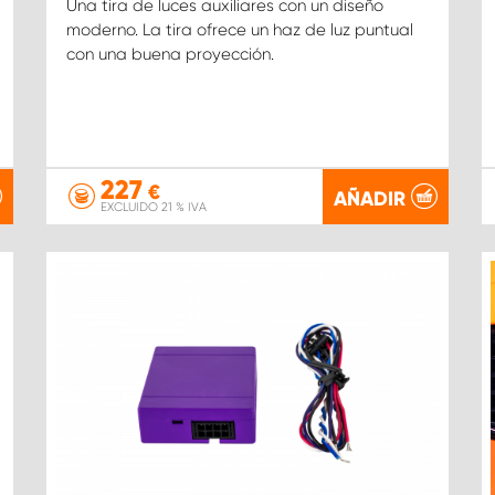
Una tira de luces auxiliares con un diseño
moderno. La tira ofrece un haz de luz puntual
con una buena proyección.
227
€
AÑADIR
EXCLUIDO 21 % IVA