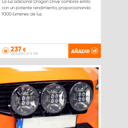
La luz adicional Dragon Drive combina estilo
con un potente rendimiento, proporcionando
9300 lúmenes de luz.
237
€
AÑADIR
EXCLUIDO 21 % IVA