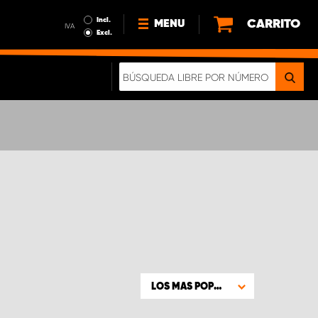
Incl.
CARRITO
MENU
IVA
Excl.
NOTICIAS
ACERCA DE NOSOTROS
SOSTENIBILIDAD
NUESTRO FOLLETO DIGITAL
LOS MAS POPULARES