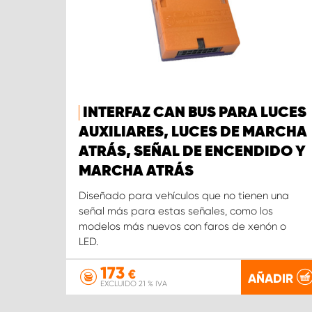
INTERFAZ CAN BUS PARA LUCES
AUXILIARES, LUCES DE MARCHA
ATRÁS, SEÑAL DE ENCENDIDO Y
MARCHA ATRÁS
Diseñado para vehículos que no tienen una
señal más para estas señales, como los
modelos más nuevos con faros de xenón o
LED.
173
€
AÑADIR
EXCLUIDO 21 % IVA