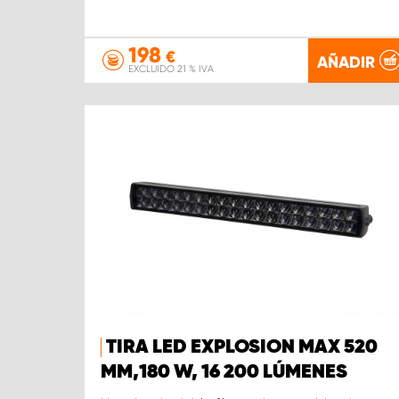
198
€
AÑADIR
EXCLUIDO 21 % IVA
TIRA LED EXPLOSION MAX 520
MM,180 W, 16 200 LÚMENES