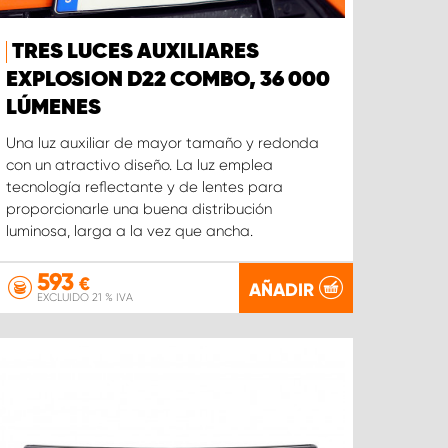
TRES LUCES AUXILIARES
EXPLOSION D22 COMBO, 36 000
LÚMENES
Una luz auxiliar de mayor tamaño y redonda
con un atractivo diseño. La luz emplea
tecnología reflectante y de lentes para
proporcionarle una buena distribución
luminosa, larga a la vez que ancha.
593
€
AÑADIR
EXCLUIDO 21 % IVA