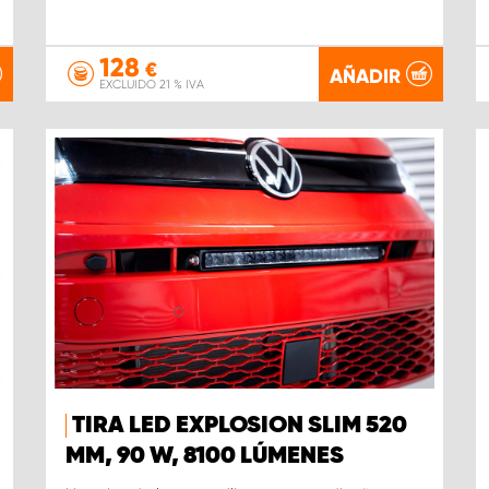
128
€
AÑADIR
EXCLUIDO 21 % IVA
TIRA LED EXPLOSION SLIM 520
MM, 90 W, 8100 LÚMENES