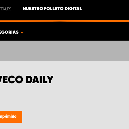
EM.ES
NUESTRO FOLLETO DIGITAL
EGORIAS
VECO DAILY
omprimido