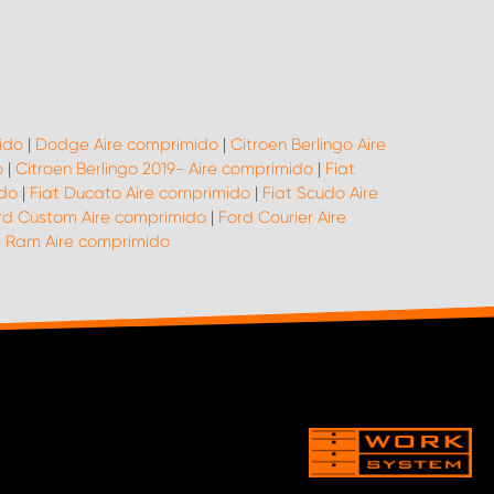
ido
|
Dodge Aire comprimido
|
Citroen Berlingo Aire
o
|
Citroen Berlingo 2019- Aire comprimido
|
Fiat
ido
|
Fiat Ducato Aire comprimido
|
Fiat Scudo Aire
rd Custom Aire comprimido
|
Ford Courier Aire
 Ram Aire comprimido