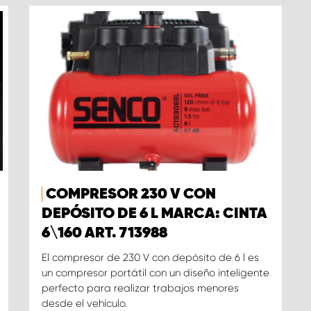
COMPRESOR 230 V CON
DEPÓSITO DE 6 L MARCA: CINTA
6\160 ART. 713988
El compresor de 230 V con depósito de 6 l es
un compresor portátil con un diseño inteligente
perfecto para realizar trabajos menores
desde el vehículo.