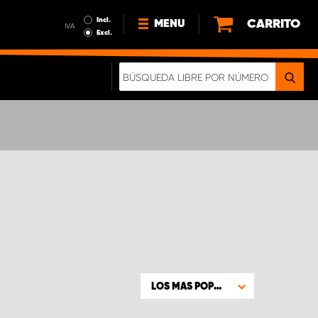
Incl.
CARRITO
MENU
IVA
Excl.
NOTICIAS
ACERCA DE NOSOTROS
SOSTENIBILIDAD
NUESTRO FOLLETO DIGITAL
LOS MAS POPULARES