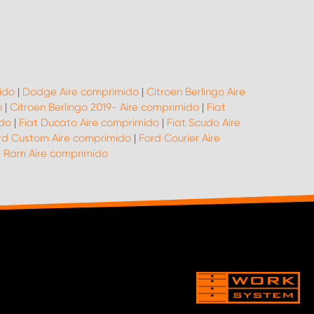
ido
|
Dodge Aire comprimido
|
Citroen Berlingo Aire
o
|
Citroen Berlingo 2019- Aire comprimido
|
Fiat
ido
|
Fiat Ducato Aire comprimido
|
Fiat Scudo Aire
rd Custom Aire comprimido
|
Ford Courier Aire
 Ram Aire comprimido