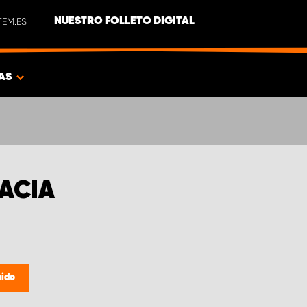
EM.ES
NUESTRO FOLLETO DIGITAL
AS
ACIA
mido