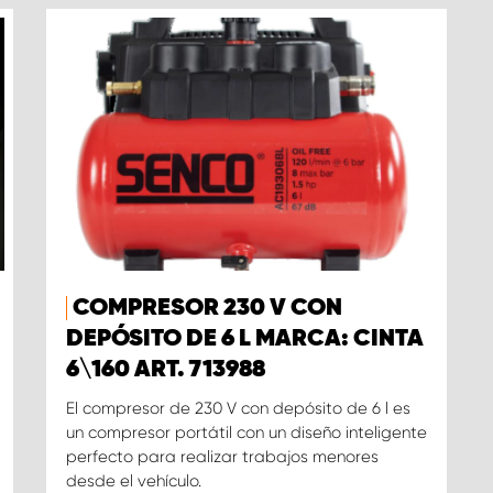
COMPRESOR 230 V CON
DEPÓSITO DE 6 L MARCA: CINTA
6\160 ART. 713988
El compresor de 230 V con depósito de 6 l es
un compresor portátil con un diseño inteligente
perfecto para realizar trabajos menores
desde el vehículo.