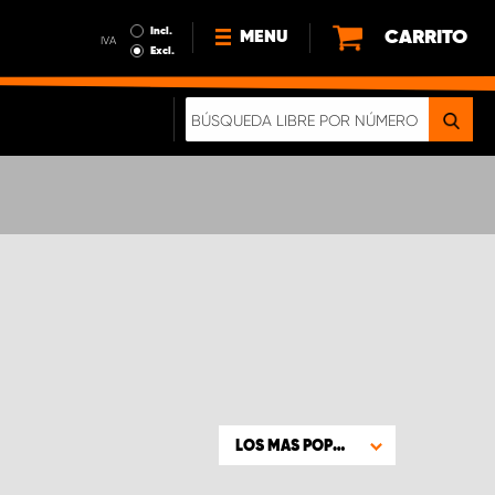
Incl.
CARRITO
MENU
IVA
Excl.
NOTICIAS
ACERCA DE NOSOTROS
SOSTENIBILIDAD
NUESTRO FOLLETO DIGITAL
LOS MAS POPULARES