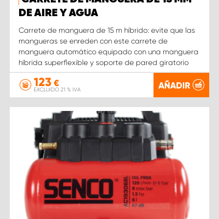
DE AIRE Y AGUA
Carrete de manguera de 15 m híbrido: evite que las
mangueras se enreden con este carrete de
manguera automático equipado con una manguera
híbrida superflexible y soporte de pared giratorio
123
€
AÑADIR
EXCLUIDO 21 % IVA