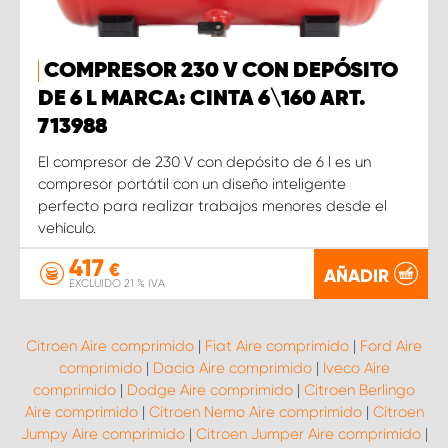
COMPRESOR 230 V CON DEPÓSITO
DE 6 L MARCA: CINTA 6\160 ART.
713988
El compresor de 230 V con depósito de 6 l es un
compresor portátil con un diseño inteligente
perfecto para realizar trabajos menores desde el
vehículo.
417
€
AÑADIR
EXCLUIDO 21 % IVA
Citroen Aire comprimido
|
Fiat Aire comprimido
|
Ford Aire
comprimido
|
Dacia Aire comprimido
|
Iveco Aire
comprimido
|
Dodge Aire comprimido
|
Citroen Berlingo
Aire comprimido
|
Citroen Nemo Aire comprimido
|
Citroen
Jumpy Aire comprimido
|
Citroen Jumper Aire comprimido
|