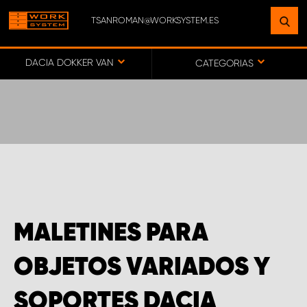
TSANROMAN@WORKSYSTEM.ES
ENCUENTRE UNA INSTALACIÓN
CERCA DE USTED
DACIA DOKKER VAN
CATEGORIAS
IR AL MAPA
SERVICIO AL CLIENTE
MALETINES PARA
OBJETOS VARIADOS Y
SOPORTES DACIA