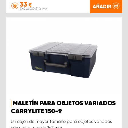
33
€
AÑADIR
EXCLUIDO 21 % IVA
MALETÍN PARA OBJETOS VARIADOS
CARRYLITE 150-9
Un cajón de mayor tamaño para objetos variados
con una altura de 147 mm