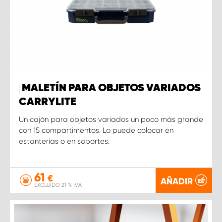
MALETÍN PARA OBJETOS VARIADOS
CARRYLITE
Un cajón para objetos variados un poco más grande
con 15 compartimentos. Lo puede colocar en
estanterías o en soportes.
61
€
AÑADIR
EXCLUIDO 21 % IVA