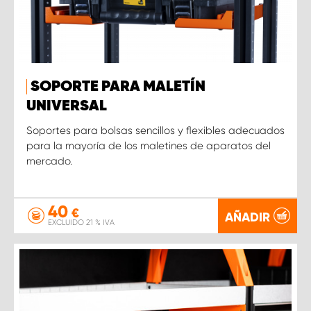
SOPORTE PARA MALETÍN
UNIVERSAL
Soportes para bolsas sencillos y flexibles adecuados
para la mayoría de los maletines de aparatos del
mercado.
40
€
AÑADIR
EXCLUIDO 21 % IVA