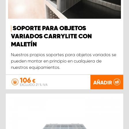
SOPORTE PARA OBJETOS
VARIADOS CARRYLITE CON
MALETÍN
Nuestros propios soportes para objetos variados se
pueden montar en principio en cualquiera de
nuestros equipamientos.
106
€
AÑADIR
EXCLUIDO 21 % IVA