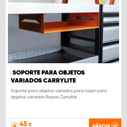
SOPORTE PARA OBJETOS
VARIADOS CARRYLITE
Soporte para objetos variados para cajón para
objetos variados Raaco Carrylite.
45
€
AÑADIR