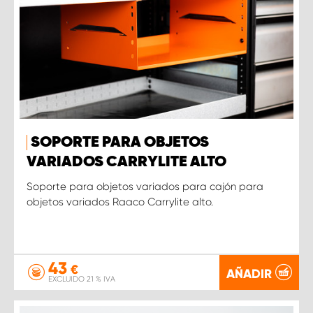
SOPORTE PARA OBJETOS
VARIADOS CARRYLITE ALTO
Soporte para objetos variados para cajón para
objetos variados Raaco Carrylite alto.
43
€
AÑADIR
EXCLUIDO 21 % IVA