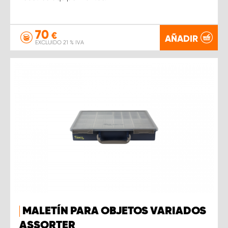
70
€
AÑADIR
EXCLUIDO 21 % IVA
MALETÍN PARA OBJETOS VARIADOS
ASSORTER