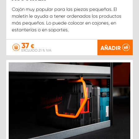
Cajón muy popular para las piezas pequeñas. El
maletín le ayuda a tener ordenados los productos
más pequeños. Lo puede colocar en cajones, en
estanterías o en soportes.
37
€
AÑADIR
EXCLUIDO 21 % IVA