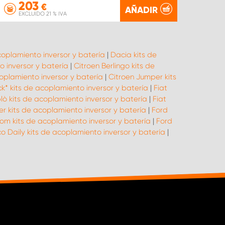
203
€
AÑADIR
EXCLUIDO 21 % IVA
coplamiento inversor y batería
|
Dacia kits de
 inversor y batería
|
Citroen Berlingo kits de
oplamiento inversor y batería
|
Citroen Jumper kits
ck* kits de acoplamiento inversor y batería
|
Fiat
lò kits de acoplamiento inversor y batería
|
Fiat
r kits de acoplamiento inversor y batería
|
Ford
om kits de acoplamiento inversor y batería
|
Ford
co Daily kits de acoplamiento inversor y batería
|