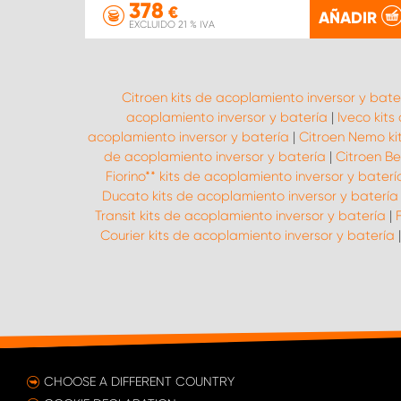
378
€
AÑADIR
EXCLUIDO 21 % IVA
Citroen kits de acoplamiento inversor y bate
acoplamiento inversor y batería
|
Iveco kits
acoplamiento inversor y batería
|
Citroen Nemo ki
de acoplamiento inversor y batería
|
Citroen Be
Fiorino** kits de acoplamiento inversor y baterí
Ducato kits de acoplamiento inversor y batería
Transit kits de acoplamiento inversor y batería
|
Courier kits de acoplamiento inversor y batería
CHOOSE A DIFFERENT COUNTRY