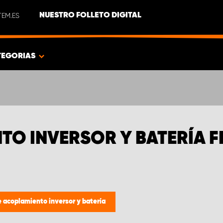
EM.ES
NUESTRO FOLLETO DIGITAL
TEGORIAS
NTO INVERSOR Y BATERÍA 
e acoplamiento inversor y batería