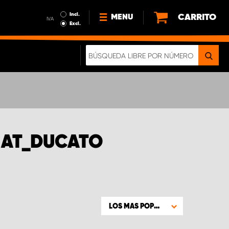
Incl.
CARRITO
MENU
IVA
Excl.
NOTICIAS
ACERCA DE NOSOTROS
SOSTENIBILIDAD
NUESTRO FOLLETO DIGITAL
FIAT_DUCATO
LOS MAS POPULARES