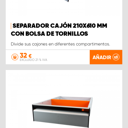
SEPARADOR CAJÓN 210X610 MM
CON BOLSA DE TORNILLOS
Divide sus cajones en diferentes compartimentos.
32
€
AÑADIR
EXCLUIDO 21 % IVA