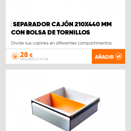
SEPARADOR CAJÓN 210X440 MM
CON BOLSA DE TORNILLOS
Divide sus cajones en diferentes compartimentos.
28
€
AÑADIR
EXCLUIDO 21 % IVA