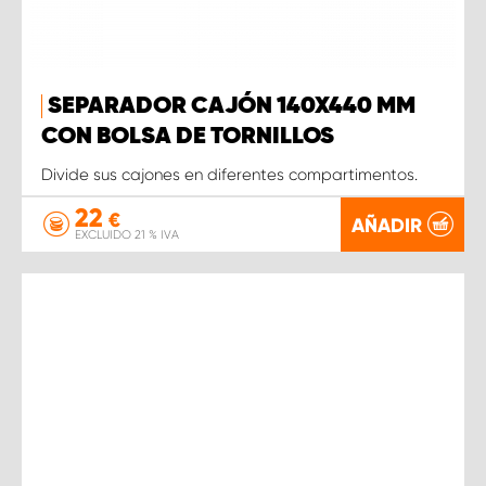
SEPARADOR CAJÓN 140X440 MM
CON BOLSA DE TORNILLOS
Divide sus cajones en diferentes compartimentos.
22
€
AÑADIR
EXCLUIDO 21 % IVA