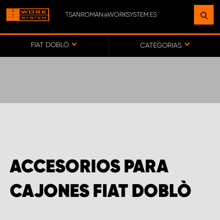
TSANROMAN@WORKSYSTEM.ES
ENCUENTRE UNA INSTALACIÓN
CERCA DE USTED
FIAT DOBLÒ
CATEGORIAS
IR AL MAPA
SERVICIO AL CLIENTE
ACCESORIOS PARA
CAJONES FIAT DOBLÒ