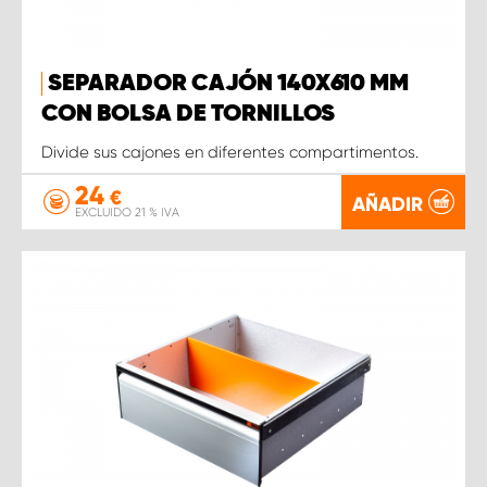
SEPARADOR CAJÓN 140X610 MM
CON BOLSA DE TORNILLOS
Divide sus cajones en diferentes compartimentos.
24
€
AÑADIR
EXCLUIDO 21 % IVA