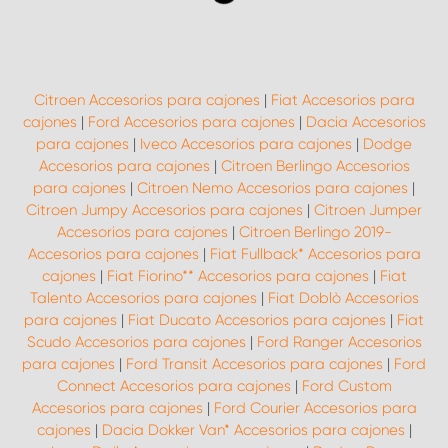
Citroen Accesorios para cajones
|
Fiat Accesorios para
cajones
|
Ford Accesorios para cajones
|
Dacia Accesorios
para cajones
|
Iveco Accesorios para cajones
|
Dodge
Accesorios para cajones
|
Citroen Berlingo Accesorios
para cajones
|
Citroen Nemo Accesorios para cajones
|
Citroen Jumpy Accesorios para cajones
|
Citroen Jumper
Accesorios para cajones
|
Citroen Berlingo 2019-
Accesorios para cajones
|
Fiat Fullback* Accesorios para
cajones
|
Fiat Fiorino** Accesorios para cajones
|
Fiat
Talento Accesorios para cajones
|
Fiat Doblò Accesorios
para cajones
|
Fiat Ducato Accesorios para cajones
|
Fiat
Scudo Accesorios para cajones
|
Ford Ranger Accesorios
para cajones
|
Ford Transit Accesorios para cajones
|
Ford
Connect Accesorios para cajones
|
Ford Custom
Accesorios para cajones
|
Ford Courier Accesorios para
cajones
|
Dacia Dokker Van* Accesorios para cajones
|