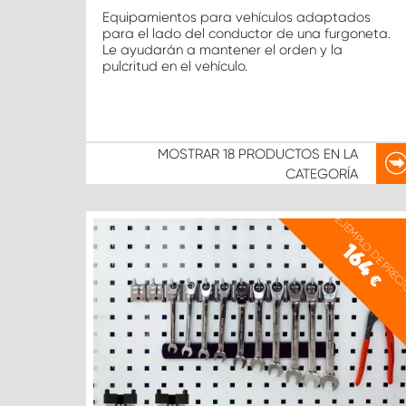
Equipamientos para vehículos adaptados
para el lado del conductor de una furgoneta.
Le ayudarán a mantener el orden y la
pulcritud en el vehículo.
MOSTRAR
18 PRODUCTOS
EN LA
CATEGORÍA
EJEMPLO DE PREC
164
€