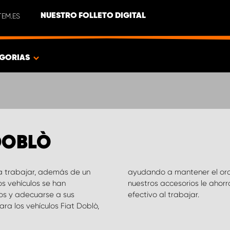
EM.ES
NUESTRO FOLLETO DIGITAL
GORIAS
DOBLÒ
os y adecuarse a sus
efectivo al trabajar.
ra los vehículos Fiat Doblò,