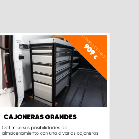
EJEMPLO DE PRECIO
909
€
CAJONERAS GRANDES
Optimice sus posibilidades de
almacenamiento con una o varias cajoneras