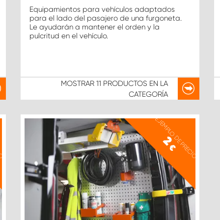
Equipamientos para vehículos adaptados
para el lado del pasajero de una furgoneta.
Le ayudarán a mantener el orden y la
pulcritud en el vehículo.
MOSTRAR
11 PRODUCTOS
EN LA
CATEGORÍA
IO
EJEMPLO DE PRECIO
2
€