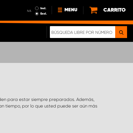
Incl.
CARRITO
MENU
IVA
Excl.
NOTICIAS
ACERCA DE NOSOTROS
SOSTENIBILIDAD
NUESTRO FOLLETO DIGITAL