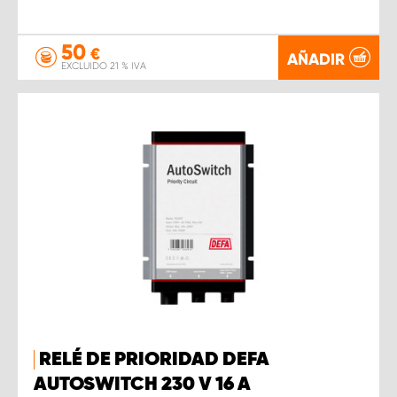
50
€
AÑADIR
EXCLUIDO 21 % IVA
RELÉ DE PRIORIDAD DEFA
AUTOSWITCH 230 V 16 A