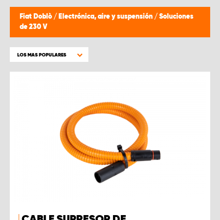
Fiat Doblò
/
Electrónica, aire y suspensión
/
Soluciones
de 230 V
LOS MAS POPULARES
CABLE SUPRESOR DE