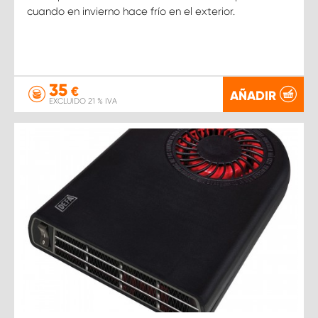
cuando en invierno hace frío en el exterior.
35
€
AÑADIR
EXCLUIDO 21 % IVA