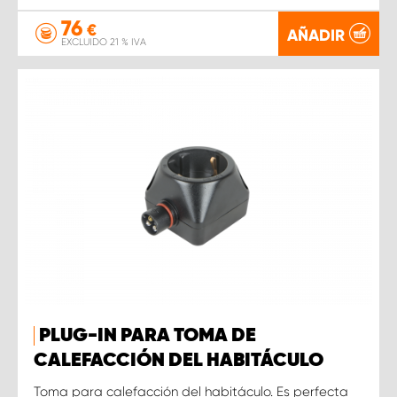
76
€
AÑADIR
EXCLUIDO 21 % IVA
PLUG-IN PARA TOMA DE
CALEFACCIÓN DEL HABITÁCULO
Toma para calefacción del habitáculo. Es perfecta