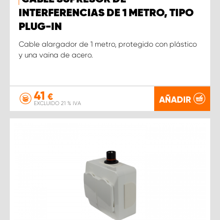
INTERFERENCIAS DE 1 METRO, TIPO
PLUG-IN
Cable alargador de 1 metro, protegido con plástico
y una vaina de acero.
41
€
AÑADIR
EXCLUIDO 21 % IVA