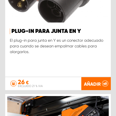
PLUG-IN PARA JUNTA EN Y
El plug-in para junta en Y es un conector adecuado
para cuando se desean empalmar cables para
alargarlos.
26
€
AÑADIR
EXCLUIDO 21 % IVA