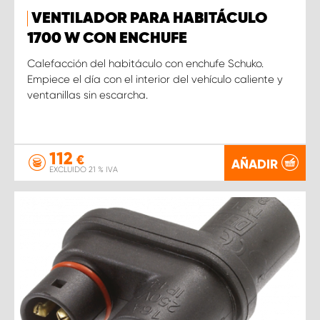
VENTILADOR PARA HABITÁCULO
1700 W CON ENCHUFE
Calefacción del habitáculo con enchufe Schuko.
Empiece el día con el interior del vehículo caliente y
ventanillas sin escarcha.
112
€
AÑADIR
EXCLUIDO 21 % IVA