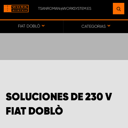
TSANROMAN@WORKSYSTEM.ES
ENCUENTRE UNA INSTALACIÓN
CERCA DE USTED
FIAT DOBLÒ
CATEGORIAS
IR AL MAPA
SERVICIO AL CLIENTE
SOLUCIONES DE 230 V
FIAT DOBLÒ