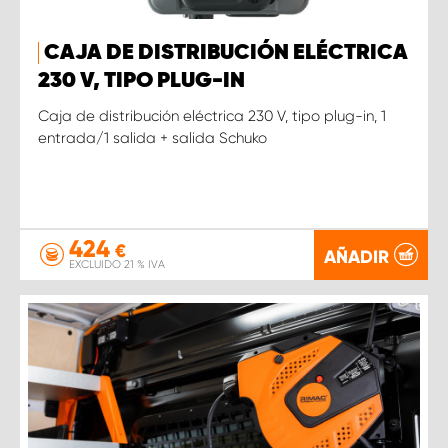
CAJA DE DISTRIBUCIÓN ELÉCTRICA
230 V, TIPO PLUG-IN
Caja de distribución eléctrica 230 V, tipo plug-in, 1
entrada/1 salida + salida Schuko
424
€
AÑADIR
EXCLUIDO 21 % IVA