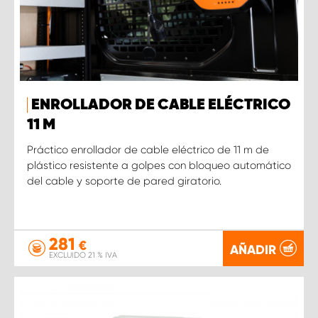
ENROLLADOR DE CABLE ELÉCTRICO
11 M
Práctico enrollador de cable eléctrico de 11 m de
plástico resistente a golpes con bloqueo automático
del cable y soporte de pared giratorio.
281
€
AÑADIR
EXCLUIDO 21 % IVA