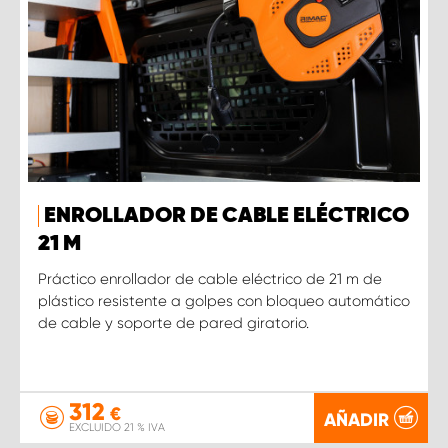
ENROLLADOR DE CABLE ELÉCTRICO
21 M
Práctico enrollador de cable eléctrico de 21 m de
plástico resistente a golpes con bloqueo automático
de cable y soporte de pared giratorio.
312
€
AÑADIR
EXCLUIDO 21 % IVA