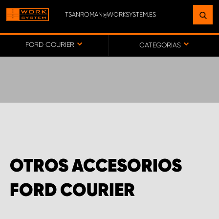
TSANROMAN@WORKSYSTEM.ES
ENCUENTRE UNA INSTALACIÓN
CERCA DE USTED
FORD COURIER
CATEGORIAS
IR AL MAPA
SERVICIO AL CLIENTE
OTROS ACCESORIOS
FORD COURIER