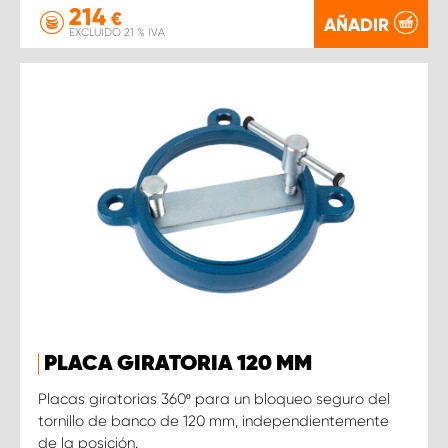
214
€
AÑADIR
EXCLUIDO 21 % IVA
PLACA GIRATORIA 120 MM
Placas giratorias 360º para un bloqueo seguro del
tornillo de banco de 120 mm, independientemente
de la posición.