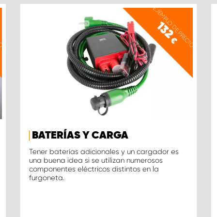
IO
EJEMPLO DE PRECIO
132
€
BATERÍAS Y CARGA
Tener baterías adicionales y un cargador es
una buena idea si se utilizan numerosos
componentes eléctricos distintos en la
furgoneta.