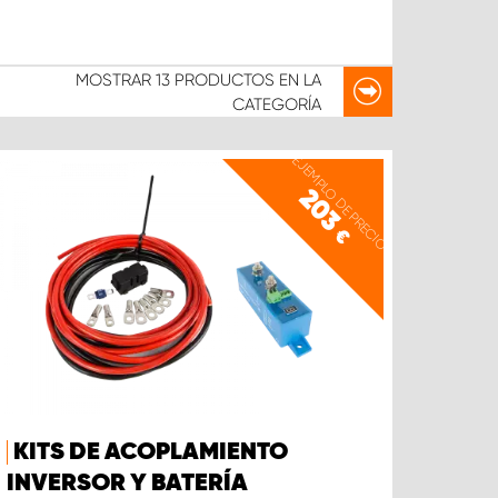
MOSTRAR
13 PRODUCTOS
EN LA
CATEGORÍA
EJEMPLO DE PRECIO
203
€
KITS DE ACOPLAMIENTO
INVERSOR Y BATERÍA