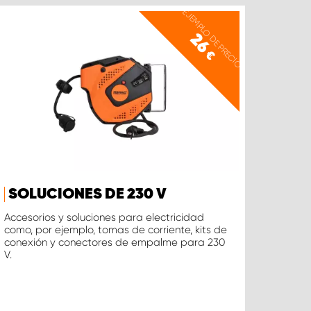
EJEMPLO DE PRECIO
26
€
SOLUCIONES DE 230 V
Accesorios y soluciones para electricidad
como, por ejemplo, tomas de corriente, kits de
conexión y conectores de empalme para 230
V.