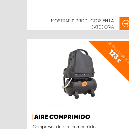
MOSTRAR
11 PRODUCTOS
EN LA
CATEGORÍA
EJEMPLO DE PREC
123
€
AIRE COMPRIMIDO
Compresor de aire comprimido