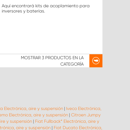
Aquí encontrará kits de acoplamiento para
inversores y baterías.
MOSTRAR
3 PRODUCTOS
EN LA
CATEGORÍA
a Electrónica, aire y suspensión
|
Iveco Electrónica,
emo Electrónica, aire y suspensión
|
Citroen Jumpy
aire y suspensión
|
Fiat Fullback* Electrónica, aire y
trónica, aire y suspensión
|
Fiat Ducato Electrónica,