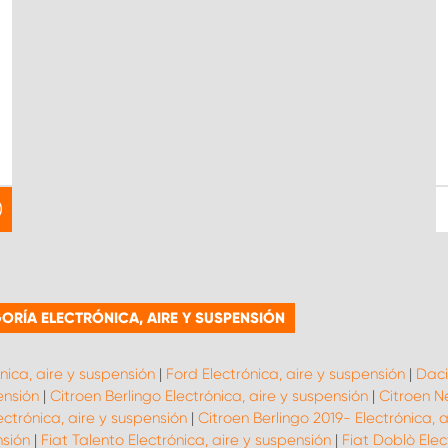
RÍA ELECTRÓNICA, AIRE Y SUSPENSIÓN
ónica, aire y suspensión
|
Ford Electrónica, aire y suspensión
|
Daci
ensión
|
Citroen Berlingo Electrónica, aire y suspensión
|
Citroen N
ctrónica, aire y suspensión
|
Citroen Berlingo 2019- Electrónica, 
nsión
|
Fiat Talento Electrónica, aire y suspensión
|
Fiat Doblò Elec