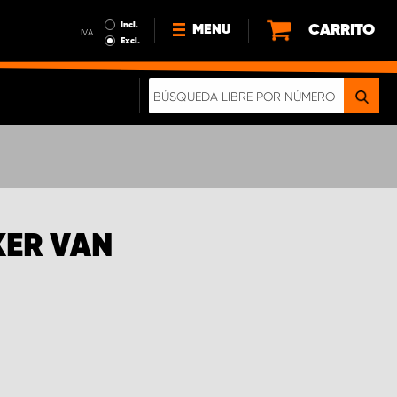
Incl.
CARRITO
MENU
IVA
Excl.
NOTICIAS
ACERCA DE NOSOTROS
SOSTENIBILIDAD
NUESTRO FOLLETO DIGITAL
KER VAN