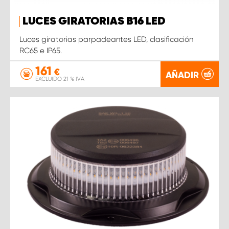
LUCES GIRATORIAS B16 LED
Luces giratorias parpadeantes LED, clasificación
RC65 e IP65.
161
€
AÑADIR
EXCLUIDO 21 % IVA