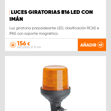
LUCES GIRATORIAS B16 LED CON
IMÁN
Luz giratoria parpadeante LED, clasificación RC65 e
IP65 con soporte magnético.
156
€
AÑADIR
EXCLUIDO 21 % IVA