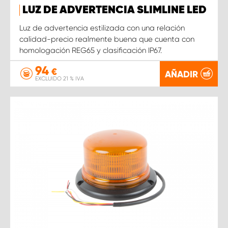
LUZ DE ADVERTENCIA SLIMLINE LED
Luz de advertencia estilizada con una relación
calidad-precio realmente buena que cuenta con
homologación REG65 y clasificación IP67.
94
€
AÑADIR
EXCLUIDO 21 % IVA