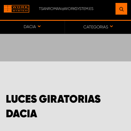
TSANROMAN@WORKSYSTEM.ES
ENCUENTRE UNA INSTALACIÓN
CERCA DE USTED
DACIA
CATEGORIAS
IR AL MAPA
SERVICIO AL CLIENTE
LUCES GIRATORIAS
DACIA