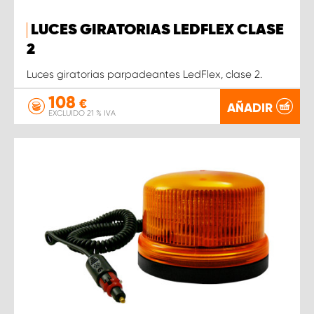
LUCES GIRATORIAS LEDFLEX CLASE
2
Luces giratorias parpadeantes LedFlex, clase 2.
108
€
AÑADIR
EXCLUIDO 21 % IVA