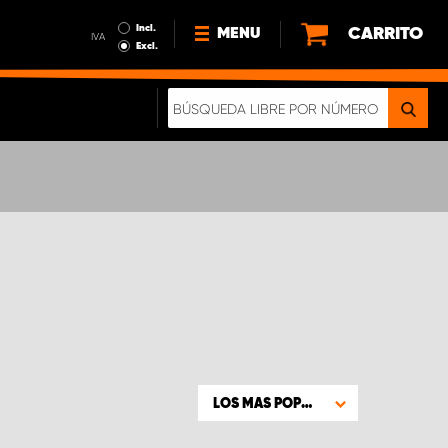
Incl.
CARRITO
MENU
IVA
Excl.
NOTICIAS
ACERCA DE NOSOTROS
SOSTENIBILIDAD
NUESTRO FOLLETO DIGITAL
LOS MAS POPULARES