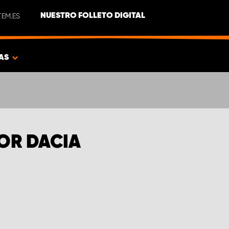
EM.ES
NUESTRO FOLLETO DIGITAL
AS
IOR DACIA