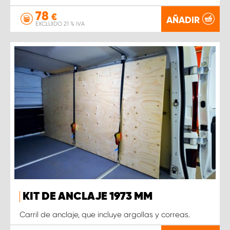
78
€
AÑADIR
EXCLUIDO 21 % IVA
KIT DE ANCLAJE 1973 MM
Carril de anclaje, que incluye argollas y correas.