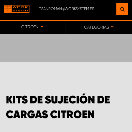
TSANROMAN@WORKSYSTEM.ES
ENCUENTRE UNA INSTALACIÓN
CERCA DE USTED
CITROEN
CATEGORIAS
IR AL MAPA
SERVICIO AL CLIENTE
KITS DE SUJECIÓN DE
CARGAS CITROEN