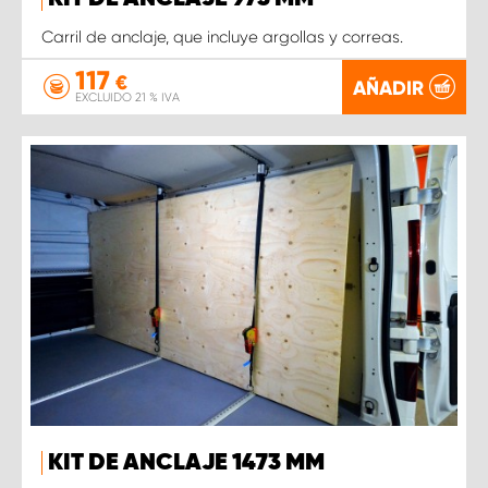
Carril de anclaje, que incluye argollas y correas.
117
€
AÑADIR
EXCLUIDO 21 % IVA
KIT DE ANCLAJE 1473 MM