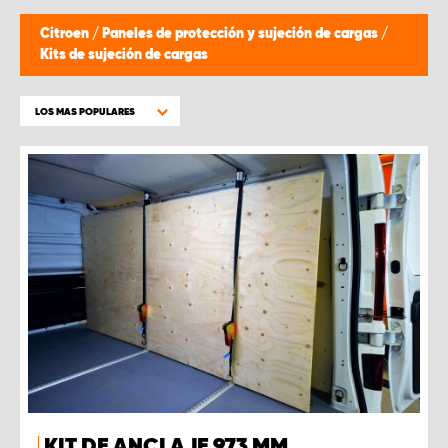
Citroen
/
Paneles de protección y sujeción de cargas
/
Kits de sujeción de cargas
LOS MAS POPULARES
KIT DE ANCLAJE 973 MM