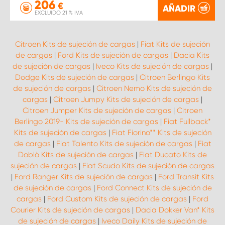
206
€
AÑADIR
EXCLUIDO 21 % IVA
Citroen Kits de sujeción de cargas
|
Fiat Kits de sujeción
de cargas
|
Ford Kits de sujeción de cargas
|
Dacia Kits
de sujeción de cargas
|
Iveco Kits de sujeción de cargas
|
Dodge Kits de sujeción de cargas
|
Citroen Berlingo Kits
de sujeción de cargas
|
Citroen Nemo Kits de sujeción de
cargas
|
Citroen Jumpy Kits de sujeción de cargas
|
Citroen Jumper Kits de sujeción de cargas
|
Citroen
Berlingo 2019- Kits de sujeción de cargas
|
Fiat Fullback*
Kits de sujeción de cargas
|
Fiat Fiorino** Kits de sujeción
de cargas
|
Fiat Talento Kits de sujeción de cargas
|
Fiat
Doblò Kits de sujeción de cargas
|
Fiat Ducato Kits de
sujeción de cargas
|
Fiat Scudo Kits de sujeción de cargas
|
Ford Ranger Kits de sujeción de cargas
|
Ford Transit Kits
de sujeción de cargas
|
Ford Connect Kits de sujeción de
cargas
|
Ford Custom Kits de sujeción de cargas
|
Ford
Courier Kits de sujeción de cargas
|
Dacia Dokker Van* Kits
de sujeción de cargas
|
Iveco Daily Kits de sujeción de