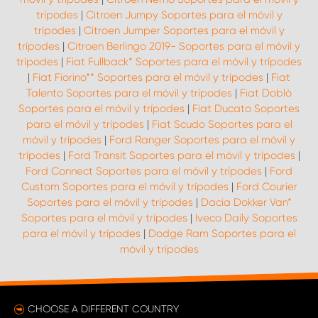
trípodes
|
Citroen Jumpy Soportes para el móvil y
trípodes
|
Citroen Jumper Soportes para el móvil y
trípodes
|
Citroen Berlingo 2019- Soportes para el móvil y
trípodes
|
Fiat Fullback* Soportes para el móvil y trípodes
|
Fiat Fiorino** Soportes para el móvil y trípodes
|
Fiat
Talento Soportes para el móvil y trípodes
|
Fiat Doblò
Soportes para el móvil y trípodes
|
Fiat Ducato Soportes
para el móvil y trípodes
|
Fiat Scudo Soportes para el
móvil y trípodes
|
Ford Ranger Soportes para el móvil y
trípodes
|
Ford Transit Soportes para el móvil y trípodes
|
Ford Connect Soportes para el móvil y trípodes
|
Ford
Custom Soportes para el móvil y trípodes
|
Ford Courier
Soportes para el móvil y trípodes
|
Dacia Dokker Van*
Soportes para el móvil y trípodes
|
Iveco Daily Soportes
para el móvil y trípodes
|
Dodge Ram Soportes para el
móvil y trípodes
CHOOSE A DIFFERENT COUNTRY