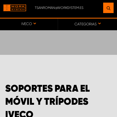
TSANROMAN@WORKSYSTEM.ES
ENCUENTRE UNA INSTALACIÓN
CERCA DE USTED
IVECO
CATEGORIAS
IR AL MAPA
SERVICIO AL CLIENTE
SOPORTES PARA EL
MÓVIL Y TRÍPODES
IVECO