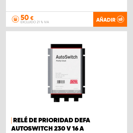
50
€
AÑADIR
EXCLUIDO 21 % IVA
RELÉ DE PRIORIDAD DEFA
AUTOSWITCH 230 V 16 A