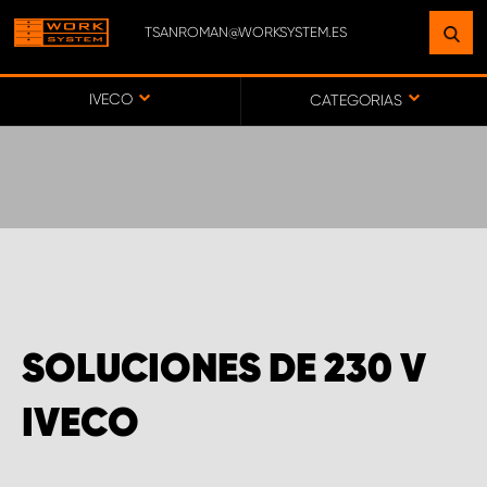
TSANROMAN@WORKSYSTEM.ES
ENCUENTRE UNA INSTALACIÓN
CERCA DE USTED
IVECO
CATEGORIAS
IR AL MAPA
SERVICIO AL CLIENTE
SOLUCIONES DE 230 V
IVECO