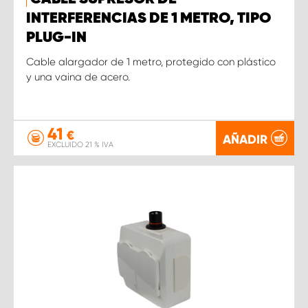
INTERFERENCIAS DE 1 METRO, TIPO
PLUG-IN
Cable alargador de 1 metro, protegido con plástico
y una vaina de acero.
41
€
AÑADIR
EXCLUIDO 21 % IVA