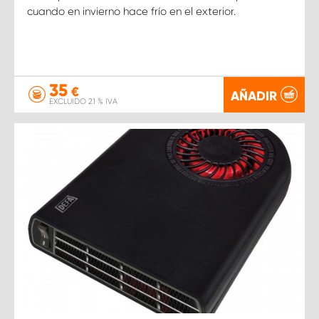
cuando en invierno hace frío en el exterior.
35
€
AÑADIR
EXCLUIDO 21 % IVA