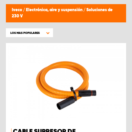
Iveco
/
Electrónica, aire y suspensión
/
Soluciones de
230 V
LOS MAS POPULARES
CABLE SUPRESOR DE