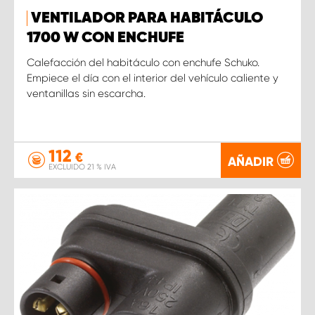
VENTILADOR PARA HABITÁCULO
1700 W CON ENCHUFE
Calefacción del habitáculo con enchufe Schuko.
Empiece el día con el interior del vehículo caliente y
ventanillas sin escarcha.
112
€
AÑADIR
EXCLUIDO 21 % IVA