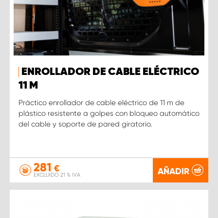
ENROLLADOR DE CABLE ELÉCTRICO
11 M
Práctico enrollador de cable eléctrico de 11 m de
plástico resistente a golpes con bloqueo automático
del cable y soporte de pared giratorio.
281
€
AÑADIR
EXCLUIDO 21 % IVA