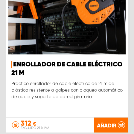
ENROLLADOR DE CABLE ELÉCTRICO
21 M
Práctico enrollador de cable eléctrico de 21 m de
plástico resistente a golpes con bloqueo automático
de cable y soporte de pared giratorio.
312
€
AÑADIR
EXCLUIDO 21 % IVA