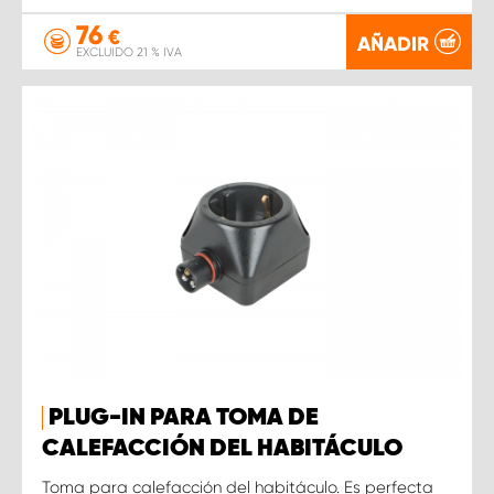
76
€
AÑADIR
EXCLUIDO 21 % IVA
PLUG-IN PARA TOMA DE
CALEFACCIÓN DEL HABITÁCULO
Toma para calefacción del habitáculo. Es perfecta