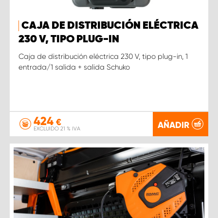
CAJA DE DISTRIBUCIÓN ELÉCTRICA
230 V, TIPO PLUG-IN
Caja de distribución eléctrica 230 V, tipo plug-in, 1
entrada/1 salida + salida Schuko
424
€
AÑADIR
EXCLUIDO 21 % IVA