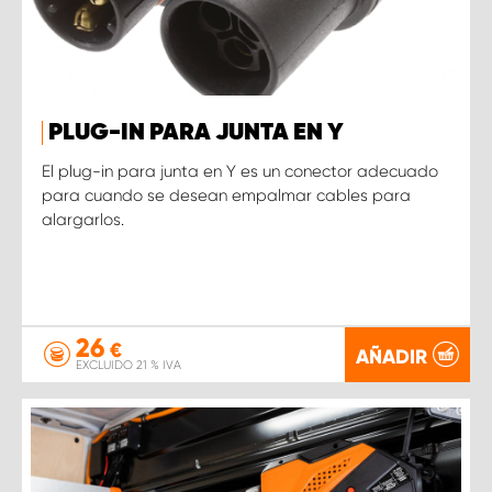
PLUG-IN PARA JUNTA EN Y
El plug-in para junta en Y es un conector adecuado
para cuando se desean empalmar cables para
alargarlos.
26
€
AÑADIR
EXCLUIDO 21 % IVA