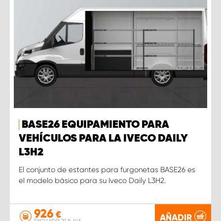
BASE26 EQUIPAMIENTO PARA
VEHÍCULOS PARA LA IVECO DAILY
L3H2
El conjunto de estantes para furgonetas BASE26 es
el modelo básico para su Iveco Daily L3H2.
926
€
AÑADIR