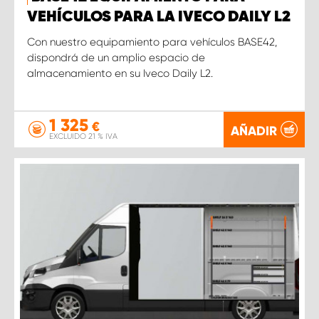
VEHÍCULOS PARA LA IVECO DAILY L2
Con nuestro equipamiento para vehículos BASE42,
dispondrá de un amplio espacio de
almacenamiento en su Iveco Daily L2.
1 325
€
AÑADIR
EXCLUIDO 21 % IVA