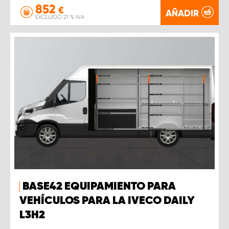
852
€
AÑADIR
EXCLUIDO 21 % IVA
BASE42 EQUIPAMIENTO PARA
VEHÍCULOS PARA LA IVECO DAILY
L3H2