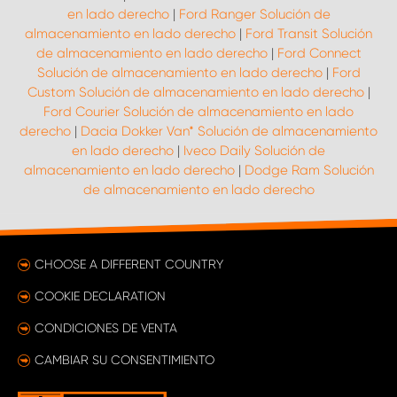
en lado derecho
|
Ford Ranger Solución de
almacenamiento en lado derecho
|
Ford Transit Solución
de almacenamiento en lado derecho
|
Ford Connect
Solución de almacenamiento en lado derecho
|
Ford
Custom Solución de almacenamiento en lado derecho
|
Ford Courier Solución de almacenamiento en lado
derecho
|
Dacia Dokker Van* Solución de almacenamiento
en lado derecho
|
Iveco Daily Solución de
almacenamiento en lado derecho
|
Dodge Ram Solución
de almacenamiento en lado derecho
CHOOSE A DIFFERENT COUNTRY
COOKIE DECLARATION
CONDICIONES DE VENTA
CAMBIAR SU CONSENTIMIENTO