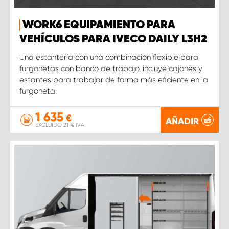
WORK6 EQUIPAMIENTO PARA
VEHÍCULOS PARA IVECO DAILY L3H2
Una estantería con una combinación flexible para
furgonetas con banco de trabajo, incluye cajones y
estantes para trabajar de forma más eficiente en la
furgoneta.
1 635
€
AÑADIR
EXCLUIDO 21 % IVA