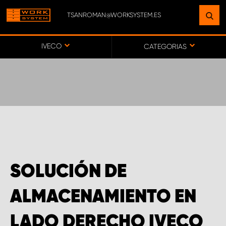
TSANROMAN@WORKSYSTEM.ES
ENCUENTRE UNA INSTALACIÓN
CERCA DE USTED
IVECO
CATEGORIAS
IR AL MAPA
SERVICIO AL CLIENTE
SOLUCIÓN DE
ALMACENAMIENTO EN
LADO DERECHO IVECO