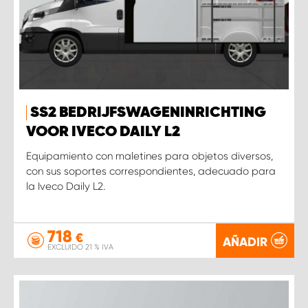
SS2 BEDRIJFSWAGENINRICHTING
VOOR IVECO DAILY L2
Equipamiento con maletines para objetos diversos,
con sus soportes correspondientes, adecuado para
la Iveco Daily L2.
718
€
AÑADIR
EXCLUIDO 21 % IVA