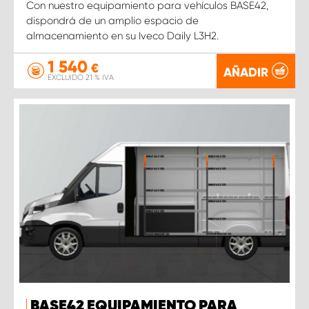
Con nuestro equipamiento para vehículos BASE42,
dispondrá de un amplio espacio de
almacenamiento en su Iveco Daily L3H2.
1 540
€
AÑADIR
EXCLUIDO 21 % IVA
BASE42 EQUIPAMIENTO PARA