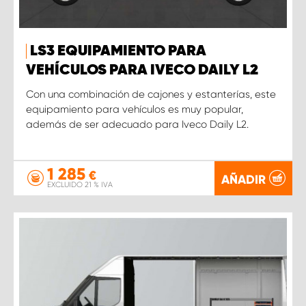
LS3 EQUIPAMIENTO PARA
VEHÍCULOS PARA IVECO DAILY L2
Con una combinación de cajones y estanterías, este
equipamiento para vehículos es muy popular,
además de ser adecuado para Iveco Daily L2.
1 285
€
AÑADIR
EXCLUIDO 21 % IVA