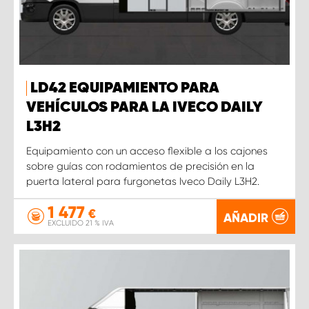
LD42 EQUIPAMIENTO PARA
VEHÍCULOS PARA LA IVECO DAILY
L3H2
Equipamiento con un acceso flexible a los cajones
sobre guías con rodamientos de precisión en la
puerta lateral para furgonetas Iveco Daily L3H2.
1 477
€
AÑADIR
EXCLUIDO 21 % IVA