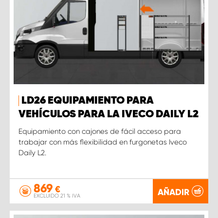
LD26 EQUIPAMIENTO PARA
VEHÍCULOS PARA LA IVECO DAILY L2
Equipamiento con cajones de fácil acceso para
trabajar con más flexibilidad en furgonetas Iveco
Daily L2.
869
€
AÑADIR
EXCLUIDO 21 % IVA