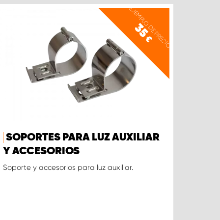
EJEMPLO DE PRECIO
35
€
SOPORTES PARA LUZ AUXILIAR
Y ACCESORIOS
Soporte y accesorios para luz auxiliar.