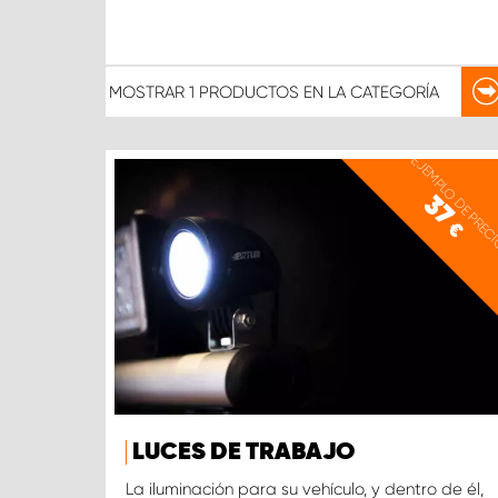
MOSTRAR
1 PRODUCTOS
EN LA CATEGORÍA
EJEMPLO DE PREC
37
€
LUCES DE TRABAJO
La iluminación para su vehículo, y dentro de él,