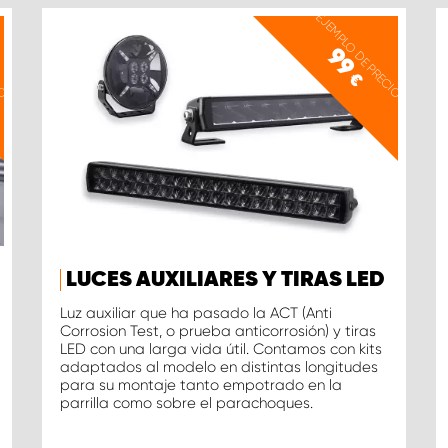
IO
EJEMPLO DE PRECIO
99
€
LUCES AUXILIARES Y TIRAS LED
Luz auxiliar que ha pasado la ACT (Anti
Corrosion Test, o prueba anticorrosión) y tiras
LED con una larga vida útil. Contamos con kits
adaptados al modelo en distintas longitudes
para su montaje tanto empotrado en la
parrilla como sobre el parachoques.