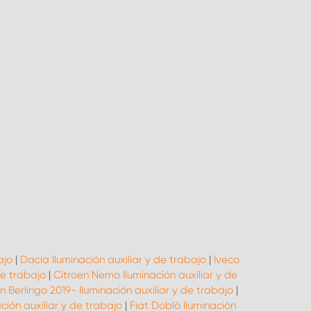
ajo
|
Dacia Iluminación auxiliar y de trabajo
|
Iveco
de trabajo
|
Citroen Nemo Iluminación auxiliar y de
n Berlingo 2019- Iluminación auxiliar y de trabajo
|
ación auxiliar y de trabajo
|
Fiat Doblò Iluminación