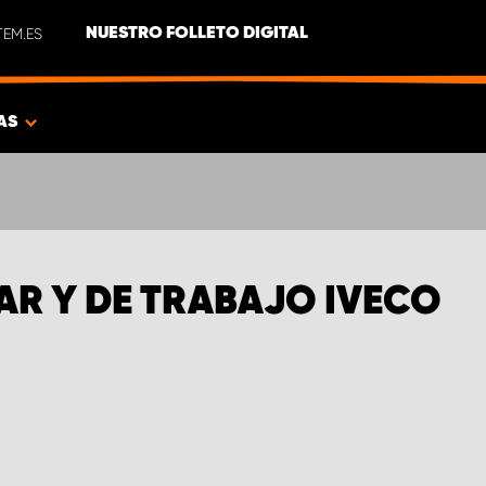
EM.ES
NUESTRO FOLLETO DIGITAL
AS
AR Y DE TRABAJO IVECO