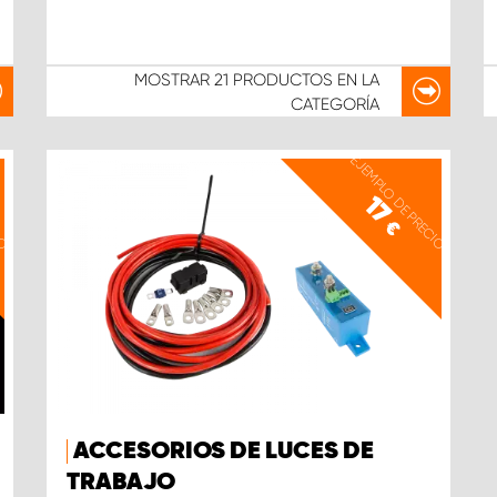
MOSTRAR
21 PRODUCTOS
EN LA
CATEGORÍA
IO
EJEMPLO DE PRECIO
17
€
ACCESORIOS DE LUCES DE
TRABAJO