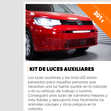
EJEMPLO DE PREC
201
€
KIT DE LUCES AUXILIARES
Las luces auxiliares y las tiras LED están
pensadas para aquellas personas que
necesiten una luz fuerte auxiliar en la calzada
o en su vehículo de trabajo o turismo.
Conseguirá unas luces de carretera mejores y
más fiables y descubrirá más fácilmente los
animales salvajes y otros peligros en la
calzada.