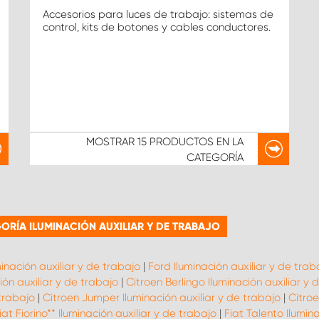
Accesorios para luces de trabajo: sistemas de
control, kits de botones y cables conductores.
MOSTRAR
15 PRODUCTOS
EN LA
CATEGORÍA
RÍA ILUMINACIÓN AUXILIAR Y DE TRABAJO
minación auxiliar y de trabajo
|
Ford Iluminación auxiliar y de trab
ón auxiliar y de trabajo
|
Citroen Berlingo Iluminación auxiliar y 
 trabajo
|
Citroen Jumper Iluminación auxiliar y de trabajo
|
Citroe
iat Fiorino** Iluminación auxiliar y de trabajo
|
Fiat Talento Ilumin