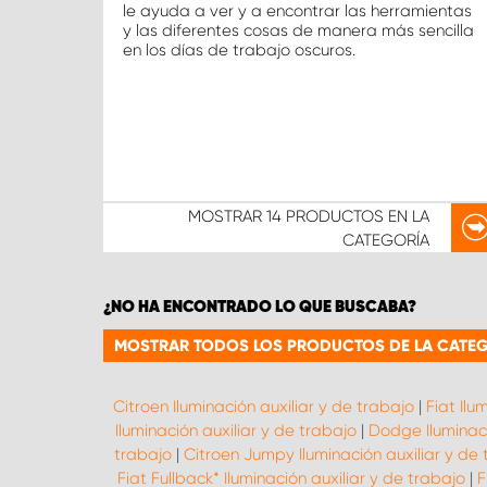
le ayuda a ver y a encontrar las herramientas
y las diferentes cosas de manera más sencilla
en los días de trabajo oscuros.
MOSTRAR
14 PRODUCTOS
EN LA
CATEGORÍA
¿NO HA ENCONTRADO LO QUE BUSCABA?
MOSTRAR TODOS LOS PRODUCTOS DE LA CATEGO
Citroen Iluminación auxiliar y de trabajo
|
Fiat Ilu
Iluminación auxiliar y de trabajo
|
Dodge Iluminaci
trabajo
|
Citroen Jumpy Iluminación auxiliar y de
Fiat Fullback* Iluminación auxiliar y de trabajo
|
F