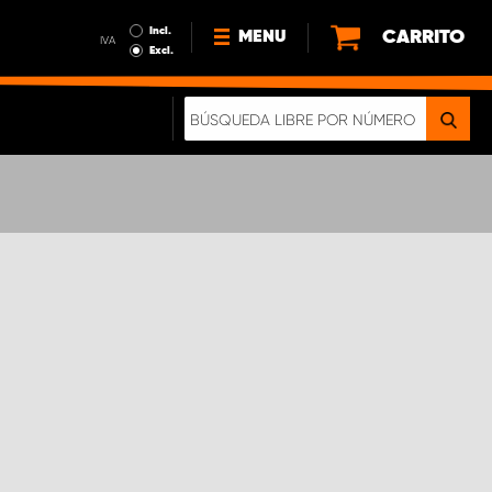
Incl.
CARRITO
MENU
IVA
Excl.
NOTICIAS
ACERCA DE NOSOTROS
SOSTENIBILIDAD
NUESTRO FOLLETO DIGITAL