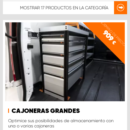
MOSTRAR
17 PRODUCTOS
EN LA CATEGORÍA
EJEMPLO DE PRECIO
909
€
CAJONERAS GRANDES
Optimice sus posibilidades de almacenamiento con
una o varias cajoneras