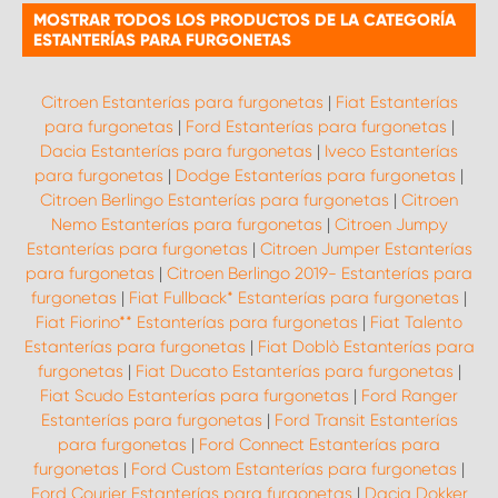
MOSTRAR TODOS LOS PRODUCTOS DE LA CATEGORÍA
ESTANTERÍAS PARA FURGONETAS
Citroen Estanterías para furgonetas
|
Fiat Estanterías
para furgonetas
|
Ford Estanterías para furgonetas
|
Dacia Estanterías para furgonetas
|
Iveco Estanterías
para furgonetas
|
Dodge Estanterías para furgonetas
|
Citroen Berlingo Estanterías para furgonetas
|
Citroen
Nemo Estanterías para furgonetas
|
Citroen Jumpy
Estanterías para furgonetas
|
Citroen Jumper Estanterías
para furgonetas
|
Citroen Berlingo 2019- Estanterías para
furgonetas
|
Fiat Fullback* Estanterías para furgonetas
|
Fiat Fiorino** Estanterías para furgonetas
|
Fiat Talento
Estanterías para furgonetas
|
Fiat Doblò Estanterías para
furgonetas
|
Fiat Ducato Estanterías para furgonetas
|
Fiat Scudo Estanterías para furgonetas
|
Ford Ranger
Estanterías para furgonetas
|
Ford Transit Estanterías
para furgonetas
|
Ford Connect Estanterías para
furgonetas
|
Ford Custom Estanterías para furgonetas
|
Ford Courier Estanterías para furgonetas
|
Dacia Dokker