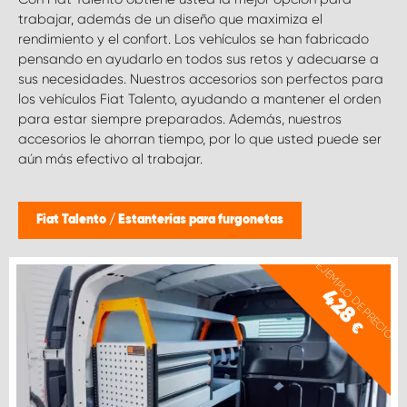
trabajar, además de un diseño que maximiza el
rendimiento y el confort. Los vehículos se han fabricado
pensando en ayudarlo en todos sus retos y adecuarse a
sus necesidades. Nuestros accesorios son perfectos para
los vehículos Fiat Talento, ayudando a mantener el orden
para estar siempre preparados. Además, nuestros
accesorios le ahorran tiempo, por lo que usted puede ser
aún más efectivo al trabajar.
Fiat Talento
/
Estanterías para furgonetas
EJEMPLO DE PRECIO
428
€