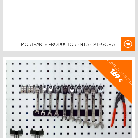
MOSTRAR
18 PRODUCTOS
EN LA CATEGORÍA
EJEMPLO DE PRECIO
169
€