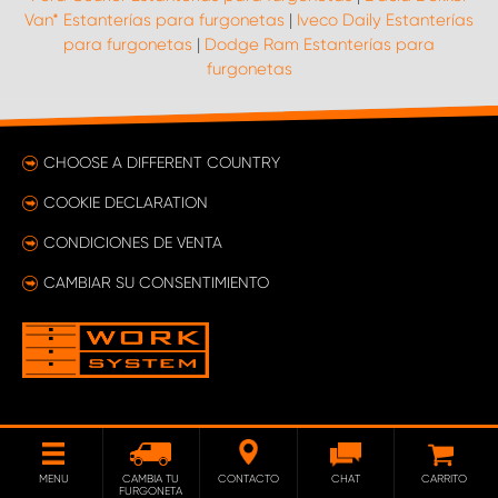
Van* Estanterías para furgonetas
|
Iveco Daily Estanterías
para furgonetas
|
Dodge Ram Estanterías para
furgonetas
CHOOSE A DIFFERENT COUNTRY
COOKIE DECLARATION
CONDICIONES DE VENTA
CAMBIAR SU CONSENTIMIENTO
MENU
CAMBIA TU
CONTACTO
CHAT
CARRITO
FURGONETA