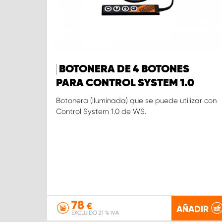
BOTONERA DE 4 BOTONES
PARA CONTROL SYSTEM 1.0
Botonera (iluminada) que se puede utilizar con
Control System 1.0 de WS.
78
€
AÑADIR
EXCLUIDO 21 % IVA