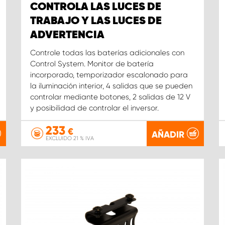
CONTROLA LAS LUCES DE
TRABAJO Y LAS LUCES DE
ADVERTENCIA
Controle todas las baterías adicionales con
Control System. Monitor de batería
incorporado, temporizador escalonado para
la iluminación interior, 4 salidas que se pueden
controlar mediante botones, 2 salidas de 12 V
y posibilidad de controlar el inversor.
233
€
AÑADIR
EXCLUIDO 21 % IVA