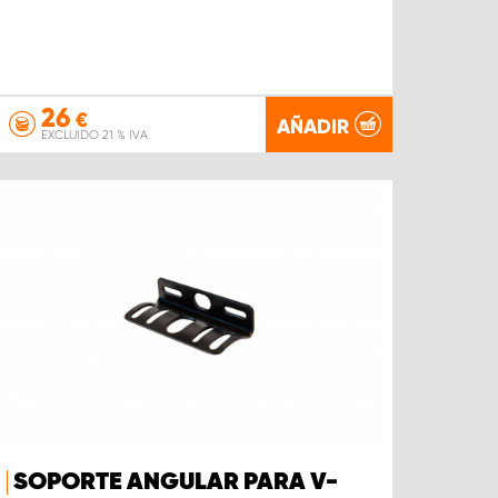
26
€
AÑADIR
EXCLUIDO 21 % IVA
SOPORTE ANGULAR PARA V-