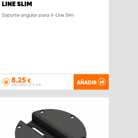
LINE SLIM
Soporte angular para V-Line Slim
8.25
€
AÑADIR
EXCLUIDO 21 % IVA