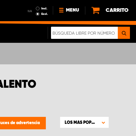
Incl.
CARRITO
MENU
IVA
Excl.
NOTICIAS
ACERCA DE NOSOTROS
SOSTENIBILIDAD
NUESTRO FOLLETO DIGITAL
TALENTO
LOS MAS POPULARES
luces de advertencia