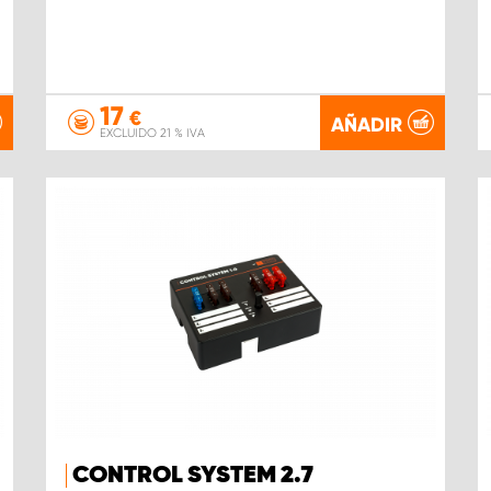
17
€
AÑADIR
EXCLUIDO 21 % IVA
CONTROL SYSTEM 2.7