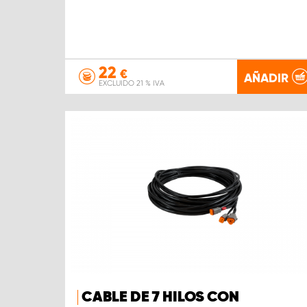
22
€
AÑADIR
EXCLUIDO 21 % IVA
CABLE DE 7 HILOS CON