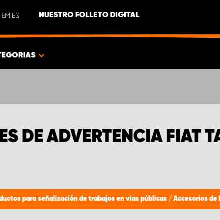
EM.ES
NUESTRO FOLLETO DIGITAL
TEGORIAS
ES DE ADVERTENCIA FIAT 
ductos para señalización de trabajos en vías públicas
/
Accesorios de 