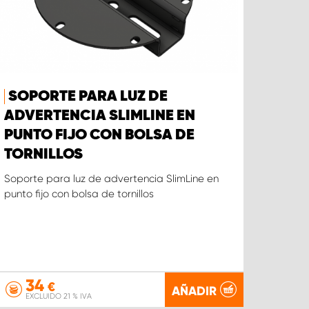
SOPORTE PARA LUZ DE
ADVERTENCIA SLIMLINE EN
PUNTO FIJO CON BOLSA DE
TORNILLOS
Soporte para luz de advertencia SlimLine en
punto fijo con bolsa de tornillos
34
€
AÑADIR
EXCLUIDO 21 % IVA