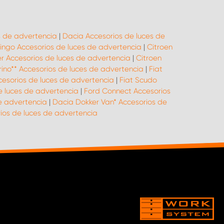
s de advertencia
|
Dacia Accesorios de luces de
lingo Accesorios de luces de advertencia
|
Citroen
r Accesorios de luces de advertencia
|
Citroen
orino** Accesorios de luces de advertencia
|
Fiat
cesorios de luces de advertencia
|
Fiat Scudo
de luces de advertencia
|
Ford Connect Accesorios
e advertencia
|
Dacia Dokker Van* Accesorios de
os de luces de advertencia