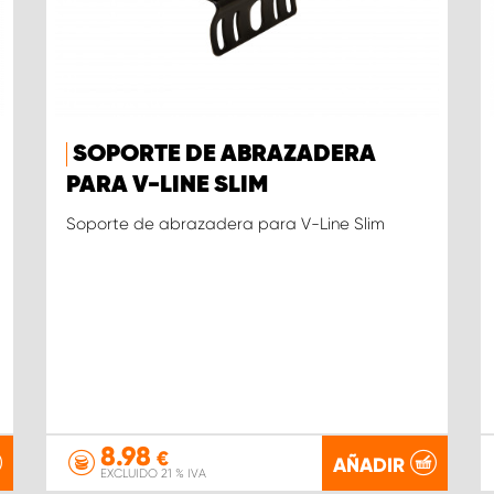
SOPORTE DE ABRAZADERA
PARA V-LINE SLIM
Soporte de abrazadera para V-Line Slim
8.98
€
AÑADIR
EXCLUIDO 21 % IVA