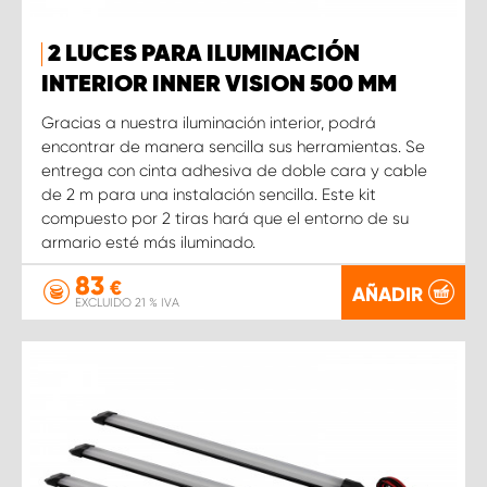
2 LUCES PARA ILUMINACIÓN
INTERIOR INNER VISION 500 MM
Gracias a nuestra iluminación interior, podrá
encontrar de manera sencilla sus herramientas. Se
entrega con cinta adhesiva de doble cara y cable
de 2 m para una instalación sencilla. Este kit
compuesto por 2 tiras hará que el entorno de su
armario esté más iluminado.
83
€
AÑADIR
EXCLUIDO 21 % IVA