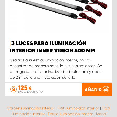
3 LUCES PARA ILUMINACIÓN
INTERIOR INNER VISION 500 MM
Gracias a nuestra iluminación interior, podrá
encontrar de manera sencilla sus herramientas. Se
entrega con cinta adhesiva de doble cara y cable
de 2 m para una instalación sencilla.
125
€
AÑADIR
EXCLUIDO 21 % IVA
Citroen iluminación interior
|
Fiat iluminación interior
|
Ford
iluminación interior
|
Dacia iluminación interior
|
Iveco