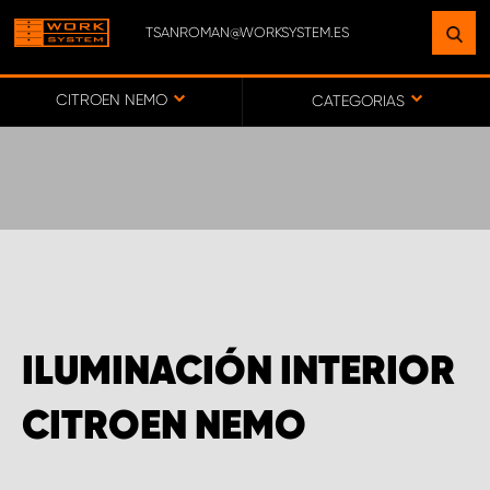
TSANROMAN@WORKSYSTEM.ES
ENCUENTRE UNA INSTALACIÓN
CERCA DE USTED
CITROEN NEMO
CATEGORIAS
IR AL MAPA
SERVICIO AL CLIENTE
ILUMINACIÓN INTERIOR
CITROEN NEMO