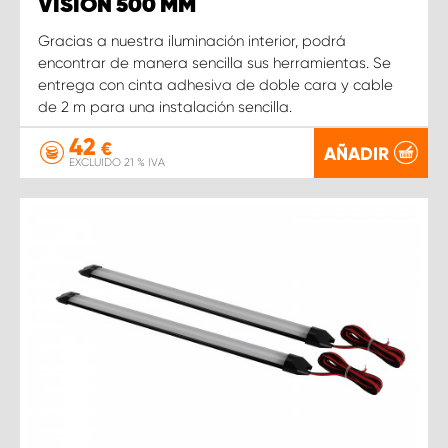
VISION 500 MM
Gracias a nuestra iluminación interior, podrá
encontrar de manera sencilla sus herramientas. Se
entrega con cinta adhesiva de doble cara y cable
de 2 m para una instalación sencilla.
42
€
AÑADIR
EXCLUIDO 21 % IVA