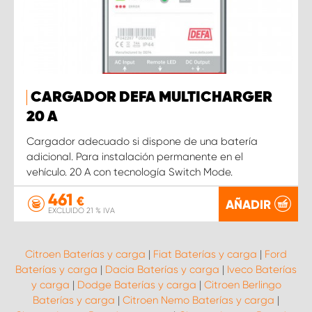
CARGADOR DEFA MULTICHARGER
20 A
Cargador adecuado si dispone de una batería
adicional. Para instalación permanente en el
vehículo. 20 A con tecnología Switch Mode.
461
€
AÑADIR
EXCLUIDO 21 % IVA
Citroen Baterías y carga
|
Fiat Baterías y carga
|
Ford
Baterías y carga
|
Dacia Baterías y carga
|
Iveco Baterías
y carga
|
Dodge Baterías y carga
|
Citroen Berlingo
Baterías y carga
|
Citroen Nemo Baterías y carga
|