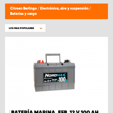
Citroen Berlingo
/
Electrónica, aire y suspensión
/
Baterías y carga
LOS MAS POPULARES
BATERÍA MARINA, EFB, 12 V 100 AH