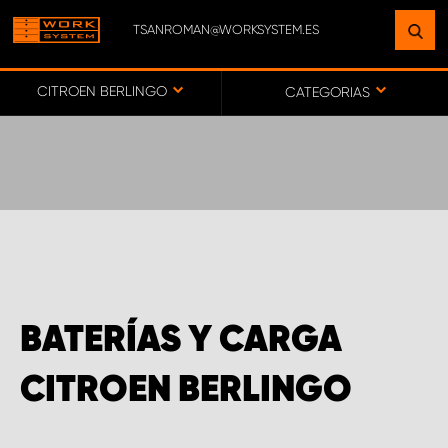
TSANROMAN@WORKSYSTEM.ES
ENCUENTRE UNA INSTALACIÓN
CERCA DE USTED
CITROEN BERLINGO
CATEGORIAS
IR AL MAPA
SERVICIO AL CLIENTE
BATERÍAS Y CARGA
CITROEN BERLINGO