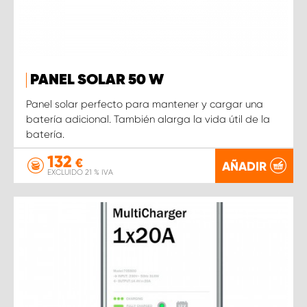
PANEL SOLAR 50 W
Panel solar perfecto para mantener y cargar una
batería adicional. También alarga la vida útil de la
batería.
132
€
AÑADIR
EXCLUIDO 21 % IVA