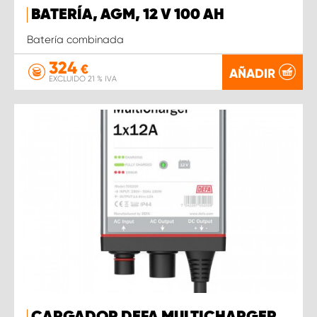
BATERÍA, AGM, 12 V 100 AH
Batería combinada
324
€
AÑADIR
EXCLUIDO 21 % IVA